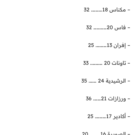
– مكناس 18………. 32
– فاس 20………… 32
– إفران 13………. 25
– تاونات 20 ……….. 33
– الرشيدية 24 ……. 35
– ورزازات 21……. 36
– أكادير 17………. 25
– الصويرة 16 …….. 20