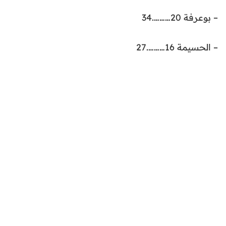
– بوعرفة 20……….34
– الحسيمة 16……….27