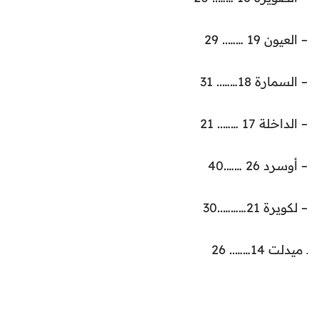
– العيون 19 …….. 29
– السمارة 18…….. 31
– الداخلة 17 …….. 21
– أوسرد 26 …….40
– لكويرة 21………..30
ـ ميدلت 14…….. 26