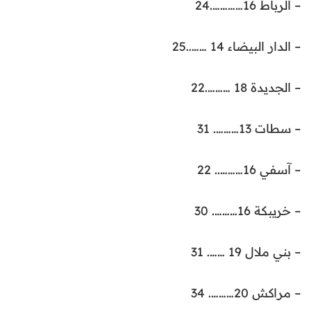
– الرباط 16………….24
– الدار البيضاء 14 ……..25
– الجديدة 18 ……….22
– سطات 13………. 31
– آسفي 16……….. 22
– خريبكة 16………. 30
– بني ملال 19 ……. 31
– مراكش 20………. 34