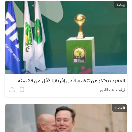
رياضة
المغرب يعتذر عن تنظيم كأس إفريقيا لأقل من 23 سنة
منذ 4 دقائق
اقتصاد