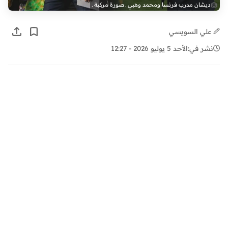
ديشان مدرب فرنسا ومحمد وهبي ـ صورة مركبة ـ
علي السويسي
نشر في:
الأحد 5 يوليو 2026 - 12:27