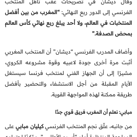
وقال ديشان في تصريحات عقب تأهل المنتخب
الفرنسي إلى الدور ربع النهائي:
“المغرب من بين أفضل
المنتخبات في العالم، ولا أحد يبلغ ربع نهائي كأس العالم
بمحض الصدفة.”
وأضاف المدرب الفرنسي “ديشان” أن المنتخب المغربي
أثبت مرة أخرى جودة لاعبيه وقوة مشروعه الكروي،
مشيرًا إلى أن الجهاز الفني لمنتخب فرنسا سيستغل
الأيام المقبلة من أجل الاستشفاء والتحضير بأفضل
طريقة ممكنة لهذه المواجهة القوية.
مبابي: نعلم أن المغرب فريق قوي جدًا
من جانبه، علّق نجم المنتخب الفرنسي
كيليان مبابي
على
المواجهة المنتظرة أمام “أسود الأطلس”، مؤكدًا احترامه