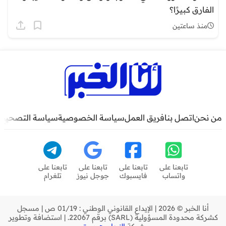
الفارق كبيرًا؟
منذ ساعتين
من نحن
اتصل بنا
فريق العمل
سياسة الخصوصية
سياسة التصحيح
تابعنا على
تابعنا على
تابعنا على
تابعنا على
واتساب
فايسبوك
جوجل نيوز
تلغرام
أنا الخبر © 2026 | الإيداع القانوني الوطني : 01/19 ص | مسجل
كشركة محدودة المسؤولية (SARL) برقم 22067. | استضافة وتطوير