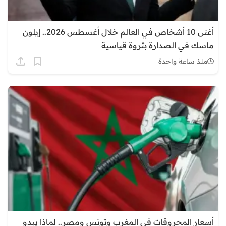
أغنى 10 أشخاص في العالم خلال أغسطس 2026.. إيلون
ماسك في الصدارة بثروة قياسية
منذ ساعة واحدة
أسعار المحروقات في المغرب وتونس ومصر.. لماذا يبدو