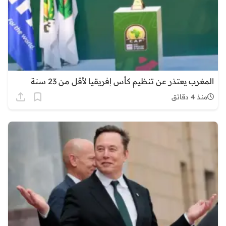
المغرب يعتذر عن تنظيم كأس إفريقيا لأقل من 23 سنة
منذ 4 دقائق