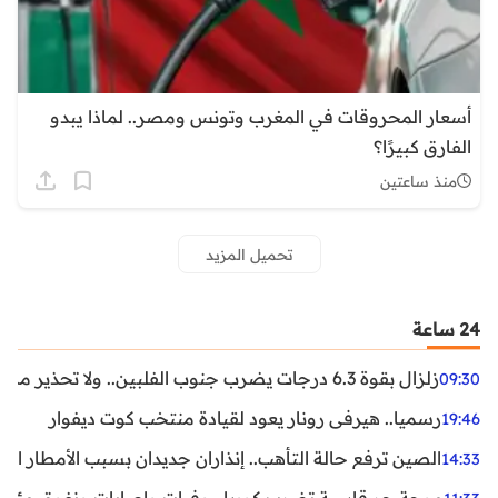
أسعار المحروقات في المغرب وتونس ومصر.. لماذا يبدو
الفارق كبيرًا؟
منذ ساعتين
تحميل المزيد
24 ساعة
زلزال بقوة 6.3 درجات يضرب جنوب الفلبين.. ولا تحذير من تسونامي حتى الآن
09:30
رسميا.. هيرفي رونار يعود لقيادة منتخب كوت ديفوار
19:46
الصين ترفع حالة التأهب.. إنذاران جديدان بسبب الأمطار الغ
14:33