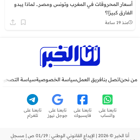
أسعار المحروقات في المغرب وتونس ومصر.. لماذا يبدو
الفارق كبيرًا؟
منذ 19 ساعة
من نحن
اتصل بنا
فريق العمل
سياسة الخصوصية
سياسة التصحيح
تابعنا على
تابعنا على
تابعنا على
تابعنا على
واتساب
فايسبوك
جوجل نيوز
تلغرام
أنا الخبر © 2026 | الإيداع القانوني الوطني : 01/19 ص | مسجل