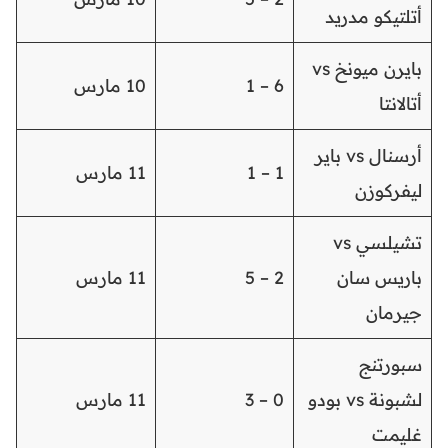
أتلتيكو مدريد
بايرن ميونخ vs
6 – 1
10 مارس
أتالانتا
أرسنال vs باير
1 – 1
11 مارس
ليفركوزن
تشيلسي vs
باريس سان
2 – 5
11 مارس
جيرمان
سبورتنج
لشبونة vs بودو
0 – 3
11 مارس
غليمت