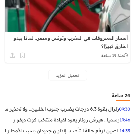
أسعار المحروقات في المغرب وتونس ومصر.. لماذا يبدو
الفارق كبيرًا؟
منذ 19 ساعة
تحميل المزيد
24 ساعة
زلزال بقوة 6.3 درجات يضرب جنوب الفلبين.. ولا تحذير من تسونامي حتى الآن
09:30
رسميا.. هيرفي رونار يعود لقيادة منتخب كوت ديفوار
19:46
الصين ترفع حالة التأهب.. إنذاران جديدان بسبب الأمطار الغ
14:33