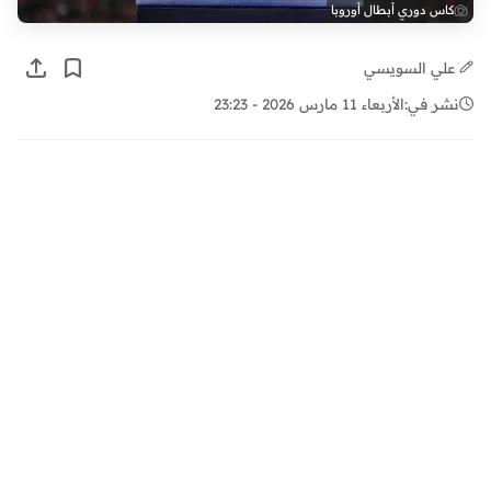
كاس دوري أبطال أوروبا
علي السويسي
نشر في:
الأربعاء 11 مارس 2026 - 23:23