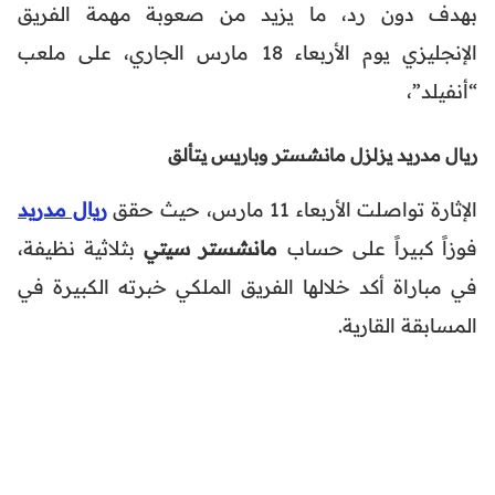
بهدف دون رد، ما يزيد من صعوبة مهمة الفريق
الإنجليزي يوم الأربعاء 18 مارس الجاري، على ملعب
“أنفيلد”،
ريال مدريد يزلزل مانشستر وباريس يتألق
الإثارة تواصلت الأربعاء 11 مارس، حيث حقق
ريال مدريد
فوزاً كبيراً على حساب
مانشستر سيتي
بثلاثية نظيفة،
في مباراة أكد خلالها الفريق الملكي خبرته الكبيرة في
المسابقة القارية.