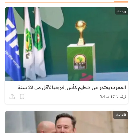
رياضة
المغرب يعتذر عن تنظيم كأس إفريقيا لأقل من 23 سنة
منذ 17 ساعة
اقتصاد