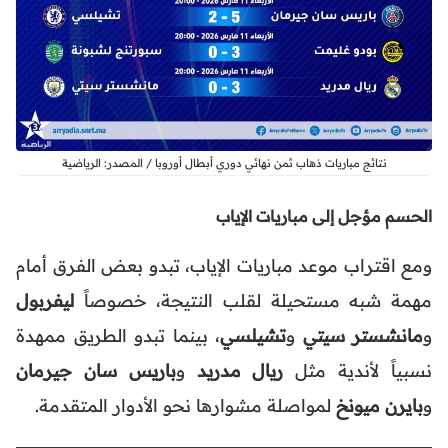
نتائج مباريات ذهاب ثمن نهائي دوري أبطال أوروبا / المصدر: الرياضية
الحسم مؤجل إلى مباريات الإياب
ومع اقتراب موعد مباريات الإياب، تبدو بعض الفرق أمام
مهمة شبه مستحيلة لقلب النتيجة، خصوصاً
ليفربول
و
مانشستر سيتي
و
تشيلسي
، بينما تبدو الطريق ممهدة
نسبياً لأندية مثل
ريال مدريد
و
باريس سان جيرمان
و
بايرن ميونخ
لمواصلة مشوارها نحو الأدوار المتقدمة.