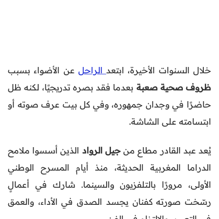
خلال السنوات الأخيرة، ابتعد
الراحل
عن الأضواء بسبب
ظروف صحية صعبة
بعدما فقد بصره تدريجيًا، لكنه ظل
حاضرًا في وجدان جمهوره، وفي كل بيت عرف صوته أو
ابتسامته على الشاشة.
يُعد عبد القادر مطاع من
جيل الرواد
الذين أسسوا ملامح
الدراما المغربية الحديثة، منذ أيام المسرح الوطني
الأولى، مرورًا بالتلفزيون والسينما. شارك في أعمالٍ
رسّخت صورته كفنان يجسد الصدق في الأداء، والعمق
في التعبير، والالتزام في الفن.