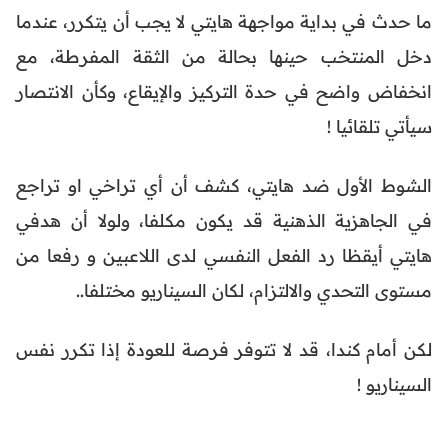
ما حدث في بداية مواجهة هايتي لا يجب أن يتكرر، عندما
دخل المنتخب حينها بحالة من الثقة المفرطة، مع
انخفاض واضح في حدة التركيز والإيقاع، وكأن الانتصار
سيأتي تلقائيا !
الشوط الأول ضد هايتي، كشف أن أي تراخي او تراجع
في الجاهزية الذهنية قد يكون مكلفا، ولولا أن هدفي
هايتي أيقظا رد الفعل النفسي لدى اللاعبين و رفعا من
مستوى التحدي والالتزام، لكان السيناريو مختلفا..
لكن أمام كندا، قد لا تتوفر فرصة للعودة إذا تكرر نفس
السيناريو !