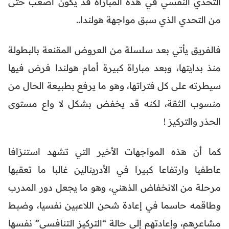
التحدي النفسي في هذه المباراة قد يكون أصعب حتى
من التحدي الذي سبق مواجهة هولندا..
فالفريق يأتي بعد سلسلة من العروض المقنعة بالبطولة
منذ بدايتها، وبعد مباراة كبيرة أمام هولندا فرض فيها
سيطرته على كل فتراتها، وهو ما يرفع بطبيعة الحال من
منسوب الثقة، لكنه قد يخفض بشكل لا واع مستوى
الحذر والتركيز !
كما أن هذه المواجهات الأخير التي تشهد استنزافا
عاطفيا وارتفاعا كبيرا في الأدرينالين غالبا ما تعقبها
مرحلة من الانخفاض الذهني، وهو ما يجعل دور المدرب
وطاقمه حاسما في إعادة شحن اللاعبين نفسيا، وضبط
مشاعرهم، وإعادتهم إلى حالة “التركيز التنافسي” نفسها