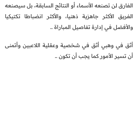
الفارق لن تصنعه الأسماء أو النتائج السابقة، بل سيصنعه
الفريق الأكثر جاهزية ذهنيا، والأكثر انضباطا تكتيكيا
والأفضل في إدارة تفاصيل المباراة ..
أثق في وهبي أثق في شخصية وعقلية اللاعبين وأتمنى
أن تسير الأمور كما يجب أن تكون ..