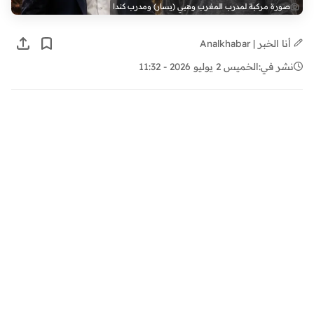
صورة مركبة لمدرب المغرب وهبي (يسار) ومدرب كندا
أنا الخبر | Analkhabar
نشر في:
الخميس 2 يوليو 2026 - 11:32