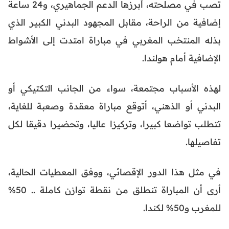
تصب في مصلحته، أبرزها الدعم الجماهيري، و24 ساعة
إضافية من الراحة، مقابل المجهود البدني الكبير الذي
بذله المنتخب المغربي في مباراة امتدت إلى الأشواط
الإضافية أمام هولندا.
لهذه الأسباب مجتمعة، سواء من الجانب التكتيكي أو
البدني أو الذهني، أتوقع مباراة معقدة وصعبة للغاية،
تتطلب تواضعا كبيرا، وتركيزا عاليا، وتحضيرا دقيقا لكل
تفاصيلها.
في مثل هذا الدور الإقصائي، ووفق المعطيات الحالية،
أرى أن المباراة تنطلق من نقطة توازن كاملة .. 50%
للمغرب و50% لكندا.