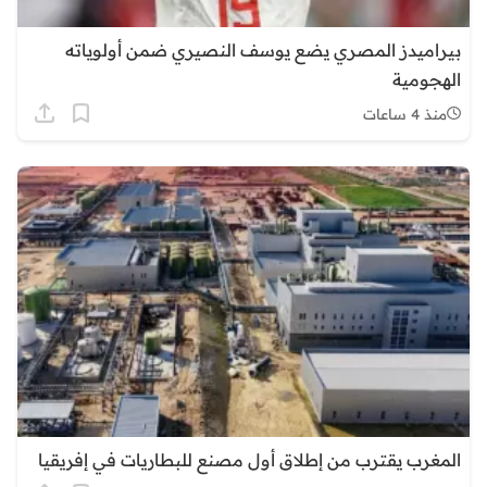
بيراميدز المصري يضع يوسف النصيري ضمن أولوياته
الهجومية
منذ 4 ساعات
المغرب يقترب من إطلاق أول مصنع للبطاريات في إفريقيا