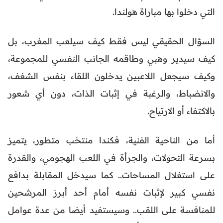
التي دخلوا بها مباراة هولندا.
السؤال الحقيقي ليس فقط كيف سيلعب المغرب، بل
كيف سيدير وهبي وطاقمه الجانب النفسي للمجموعة،
وكيف سيجعل اللاعبين يدخلون اللقاء بنفس الشغف،
والانضباط، والرغبة في إثبات الذات، دون أي شعور
بالاكتفاء أو الارتياح.
أما من الناحية الفنية، فكندا منتخب متطور، يتميز
بسرعة التحولات، والجرأة في اللعب الهجومي، والقدرة
على استغلال المساحات.. كما سيدخل المقابلة بدافع
نفسي كبير لإثبات نفسه أمام أحد أبرز المرشحين
للمنافسة على اللقب.. وسيستفيد أيضا من عدة عوامل