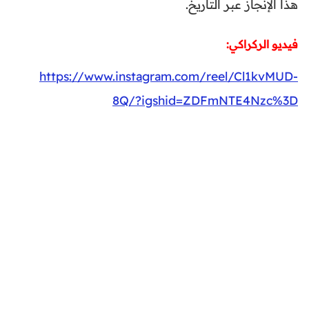
هذا الإنجاز عبر التاريخ.
فيديو الركراكي:
https://www.instagram.com/reel/Cl1kvMUD-
8Q/?igshid=ZDFmNTE4Nzc%3D