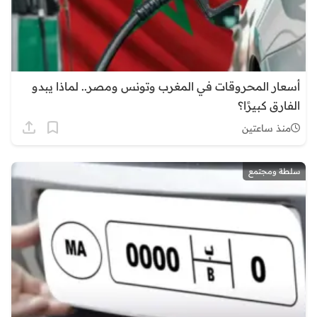
أسعار المحروقات في المغرب وتونس ومصر.. لماذا يبدو
الفارق كبيرًا؟
منذ ساعتين
سلطة ومجتمع