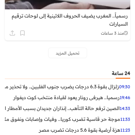
رسمياً.. المغرب يضيف الحروف اللاتينية إلى لوحات ترقيم
السيارات
منذ 3 ساعات
تحميل المزيد
24 ساعة
زلزال بقوة 6.3 درجات يضرب جنوب الفلبين.. ولا تحذير من تسونامي حتى الآن
09:30
رسميا.. هيرفي رونار يعود لقيادة منتخب كوت ديفوار
19:46
الصين ترفع حالة التأهب.. إنذاران جديدان بسبب الأمطار الغ
14:33
موجة حر قاسية تضرب كوريا.. وفيات وإصابات ونفوق مئات ا
11:33
هزة أرضية بقوة 5.6 درجات تضرب مصر
11:23