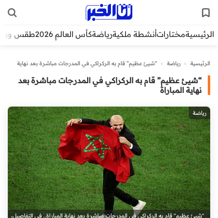
الرئيسية
مختارات
أنشطة ملكية
رياضة
كأس العالم 2026
طقس وبيئ
الرئيسية
>
رياضة
>
“شيئ عظيم” قام به الركراكي في المدرجات مباشرة بعد نهاية
المباراة
“شيئ عظيم” قام به الركراكي في المدرجات مباشرة بعد
نهاية المباراة
رياضة
"شيئ عظيم" قام به الركراكي في المدرجات مباشرة بعد نهاية المباراة.. في التفاصيل،