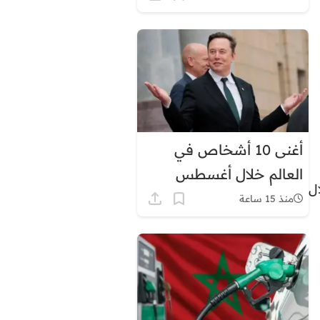
أغنى 10 أشخاص في
العالم خلال أغسطس
ل
2026.. إيلون ماسك في
منذ 15 ساعة
الصدارة بثروة قياسية