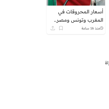
أسعار المحروقات في
المغرب وتونس ومصر..
لماذا يبدو الفارق كبيرًا؟
منذ 16 ساعة
ة