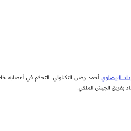
داد البيضاوي
أحمد رضى التكناوتي، التحكم في أعصابه خلا
اد بفريق الجيش الملكي.