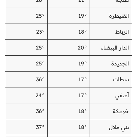
القنيطرة
19°
25°
الرباط
18°
23°
الدار البيضاء
20°
25°
الجديدة
19°
25°
سطات
17°
36°
آسفي
17°
24°
خريبكة
18°
36°
بني ملال
18°
37°