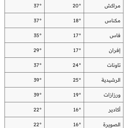
مراكش
20°
37°
مكناس
18°
37°
فاس
17°
35°
إفران
17°
29°
تاونات
24°
37°
الرشيدية
25°
39°
ورزازات
19°
39°
أكادير
16°
22°
الصويرة
16°
22°