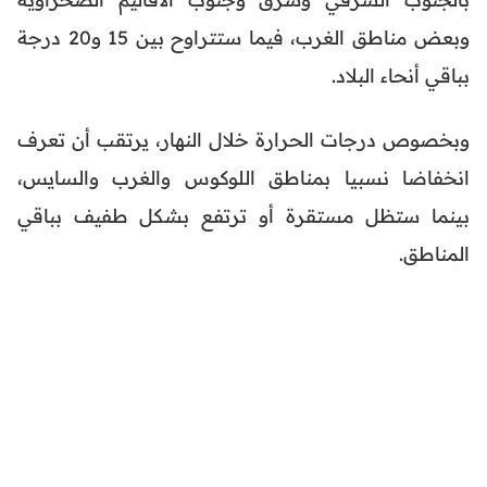
وبعض مناطق الغرب، فيما ستتراوح بين 15 و20 درجة
بباقي أنحاء البلاد.
وبخصوص درجات الحرارة خلال النهار، يرتقب أن تعرف
انخفاضا نسبيا بمناطق اللوكوس والغرب والسايس،
بينما ستظل مستقرة أو ترتفع بشكل طفيف بباقي
المناطق.