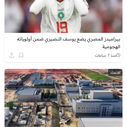
بيراميدز المصري يضع يوسف النصيري ضمن أولوياته
الهجومية
منذ 7 ساعات
اقتصاد