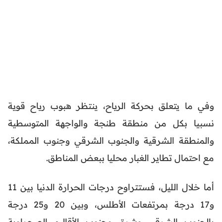
وفي ما يتعلق بحركة الرياح، ينتظر هبوب رياح قوية
نسبيا بكل من منطقة طنجة والواجهة المتوسطية
والمنطقة الشرقية والجنوب الشرقي وجنوب المملكة،
مع احتمال تطاير الغبار محليا ببعض المناطق.
أما خلال الليل، فستتراوح درجات الحرارة الدنيا بين 11
و17 درجة بمرتفعات الأطلس، وبين 20 و25 درجة
بالجنوب الشرقي وشرق وجنوب الأقاليم الصحراوية