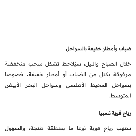
ضباب وأمطار خفيفة بالسواحل
خلال الصباح والليل، سيُلاحظ تشكل سحب منخفضة
مرفوقة بكتل من الضباب أو أمطار خفيفة، خصوصا
بسواحل المحيط الأطلسي وسواحل البحر الأبيض
المتوسط.
رياح قوية نسبيا
ستهب رياح قوية نوعا ما بمنطقة طنجة، والسهول