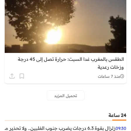
الطقس بالمغرب غدا السبت: حرارة تصل إلى 45 درجة
وزخات رعدية
منذ 7 ساعات
تحميل المزيد
24 ساعة
زلزال بقوة 6.3 درجات يضرب جنوب الفلبين.. ولا تحذير من تسونامي حتى الآن
09:30