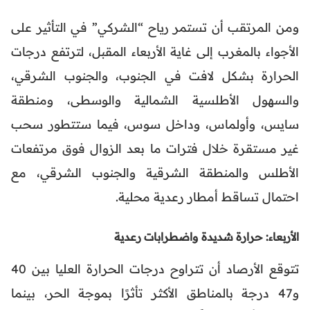
ومن المرتقب أن تستمر رياح “الشركي” في التأثير على
الأجواء بالمغرب إلى غاية الأربعاء المقبل، لترتفع درجات
الحرارة بشكل لافت في الجنوب، والجنوب الشرقي،
والسهول الأطلسية الشمالية والوسطى، ومنطقة
سايس، وأولماس، وداخل سوس، فيما ستتطور سحب
غير مستقرة خلال فترات ما بعد الزوال فوق مرتفعات
الأطلس والمنطقة الشرقية والجنوب الشرقي، مع
احتمال تساقط أمطار رعدية محلية.
الأربعاء: حرارة شديدة واضطرابات رعدية
تتوقع الأرصاد أن تتراوح درجات الحرارة العليا بين 40
و47 درجة بالمناطق الأكثر تأثرًا بموجة الحر، بينما