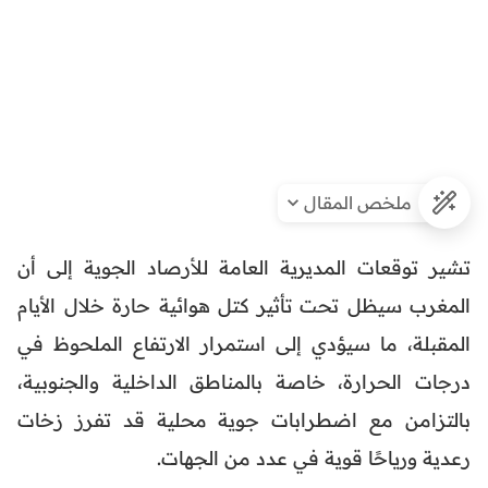
ملخص المقال
تشير توقعات المديرية العامة للأرصاد الجوية إلى أن
المغرب سيظل تحت تأثير كتل هوائية حارة خلال الأيام
المقبلة، ما سيؤدي إلى استمرار الارتفاع الملحوظ في
درجات الحرارة، خاصة بالمناطق الداخلية والجنوبية،
بالتزامن مع اضطرابات جوية محلية قد تفرز زخات
رعدية ورياحًا قوية في عدد من الجهات.