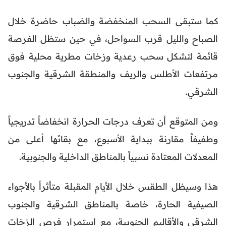
كما ستبقى السحب المنخفضة والضباب حاضرة خلال
الصباح والليل قرب السواحل، في حين ستظل الفرصة
قائمة لتشكل سحب رعدية وزخات مطرية محلية فوق
مرتفعات الأطلس والريف والمنطقة الشرقية والجنوب
الشرقي.
ومن المتوقع أن تعرف درجات الحرارة انخفاضاً تدريجياً
وطفيفاً مقارنة ببداية الأسبوع، مع بقائها أعلى من
المعدلات المعتادة نسبياً بالمناطق الداخلية والجنوبية.
هذا وسيظل الطقس خلال الأيام المقبلة متأثراً بالأجواء
الصيفية الحارة، خاصة بالمناطق الشرقية والجنوب
الشرقي والأقاليم الجنوبية، مع استمرار فرص الزخات