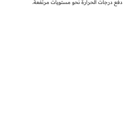
دفع درجات الحرارة نحو مستويات مرتفعة.