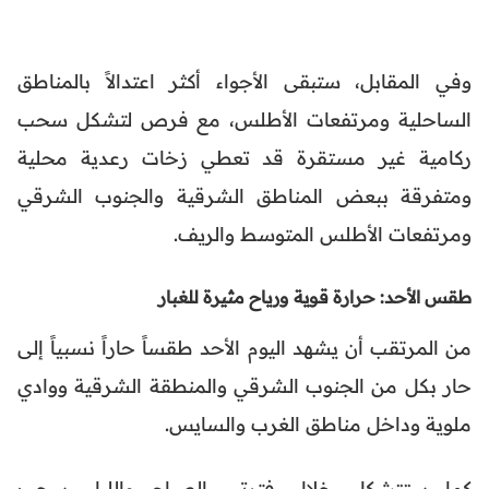
وفي المقابل، ستبقى الأجواء أكثر اعتدالاً بالمناطق
الساحلية ومرتفعات الأطلس، مع فرص لتشكل سحب
ركامية غير مستقرة قد تعطي زخات رعدية محلية
ومتفرقة ببعض المناطق الشرقية والجنوب الشرقي
ومرتفعات الأطلس المتوسط والريف.
طقس الأحد: حرارة قوية ورياح مثيرة للغبار
من المرتقب أن يشهد اليوم الأحد طقساً حاراً نسبياً إلى
حار بكل من الجنوب الشرقي والمنطقة الشرقية ووادي
ملوية وداخل مناطق الغرب والسايس.
كما ستتشكل خلال فترتي الصباح والليل سحب