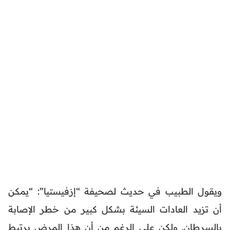
ويقول الطبيب في حديث لصحيفة “إزفيستيا”: “يمكن
أن تزيد العادات السيئة بشكل كبير من خطر الإصابة
بالسرطان. ولكن على الرغم من أن هذا المرض يرتبط