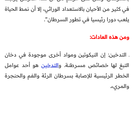
في كثير من الأحيان بالاستعداد الوراثي، إلا أن نمط الحياة
يلعب دورا رئيسيا في تطور السرطان”.
ومن هذه العادات:
ـ التدخين: إن النيكوتين ومواد أخرى موجودة في دخان
التبغ لها خصائص مسرطنة. و
التدخين
هو أحد عوامل
الخطر الرئيسية للإصابة بسرطان الرئة والفم والحنجرة
والمريء.