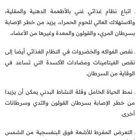
ـ اتباع نظام غذائي غني بالأطعمة الدهنية والمقلية،
والاستهلاك العالي للحوم الحمراء، يزيد من خطر الإصابة
بسرطان المريء والقولون والمعدة وغيرها من الأعضاء.
ـ نقص الفواكه والخضروات في النظام الغذائي أيضا إلى
نقص الفيتامينات ومضادات الأكسدة التي تساعد في
الوقاية من السرطان.
ـ نمط الحياة الخامل وقلة النشاط البدني يمكن أن يزيدا
من خطر الإصابة بسرطان القولون والثدي وسرطانات
أخرى.
ـ التعرض المفرط للأشعة فوق البنفسجية من الشمس