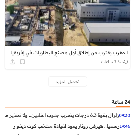
المغرب يقترب من إطلاق أول مصنع للبطاريات في إفريقيا
منذ 7 ساعات
تحميل المزيد
24 ساعة
زلزال بقوة 6.3 درجات يضرب جنوب الفلبين.. ولا تحذير من تسونامي حتى الآن
09:30
رسميا.. هيرفي رونار يعود لقيادة منتخب كوت ديفوار
19:46