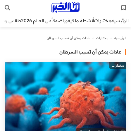
الرئيسية
مختارات
أنشطة ملكية
رياضة
كأس العالم 2026
طقس وبيئ
الرئيسية
>
مختارات
>
عادات يمكن أن تسبب السرطان
عادات يمكن أن تسبب السرطان
مختارات