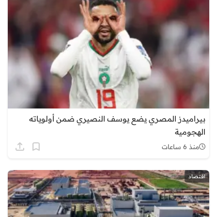
بيراميدز المصري يضع يوسف النصيري ضمن أولوياته
الهجومية
منذ 6 ساعات
اقتصاد