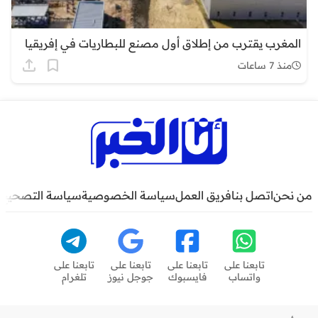
المغرب يقترب من إطلاق أول مصنع للبطاريات في إفريقيا
منذ 7 ساعات
من نحن
اتصل بنا
فريق العمل
سياسة الخصوصية
سياسة التصحيح
تابعنا على
تابعنا على
تابعنا على
تابعنا على
واتساب
فايسبوك
جوجل نيوز
تلغرام