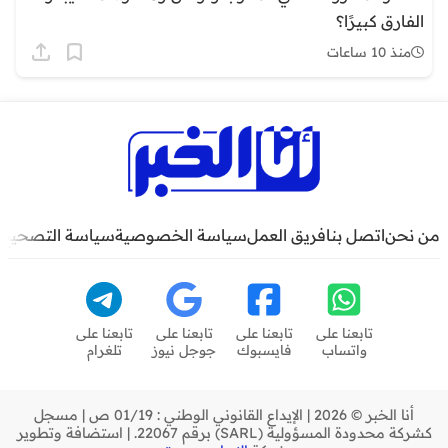
الفارق كبيرًا؟
منذ 10 ساعات
من نحن
اتصل بنا
فريق العمل
سياسة الخصوصية
سياسة التصحيح
تابعنا على
تابعنا على
تابعنا على
تابعنا على
واتساب
فايسبوك
جوجل نيوز
تلغرام
أنا الخبر © 2026 | الإيداع القانوني الوطني : 01/19 ص | مسجل
كشركة محدودة المسؤولية (SARL) برقم 22067. | استضافة وتطوير