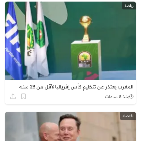
رياضة
المغرب يعتذر عن تنظيم كأس إفريقيا لأقل من 23 سنة
منذ 8 ساعات
اقتصاد