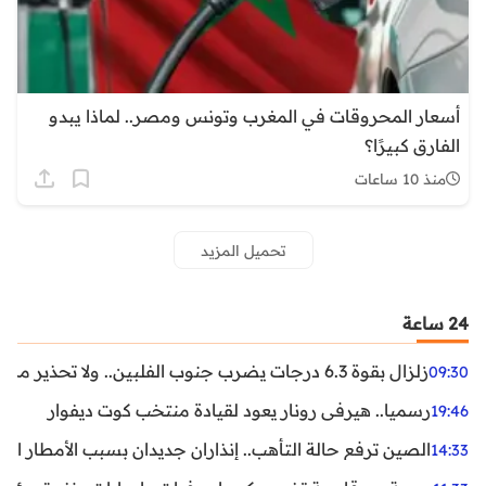
أسعار المحروقات في المغرب وتونس ومصر.. لماذا يبدو
الفارق كبيرًا؟
منذ 10 ساعات
تحميل المزيد
24 ساعة
زلزال بقوة 6.3 درجات يضرب جنوب الفلبين.. ولا تحذير من تسونامي حتى الآن
09:30
رسميا.. هيرفي رونار يعود لقيادة منتخب كوت ديفوار
19:46
الصين ترفع حالة التأهب.. إنذاران جديدان بسبب الأمطار الغ
14:33