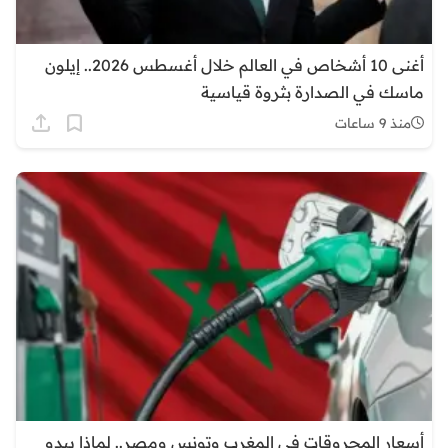
أغنى 10 أشخاص في العالم خلال أغسطس 2026.. إيلون
ماسك في الصدارة بثروة قياسية
منذ 9 ساعات
أسعار المحروقات في المغرب وتونس ومصر.. لماذا يبدو