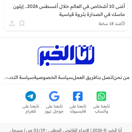
أغنى 10 أشخاص في العالم خلال أغسطس 2026.. إيلون
ماسك في الصدارة بثروة قياسية
منذ 18 ساعة
من نحن
اتصل بنا
فريق العمل
سياسة الخصوصية
سياسة التصحيح
تابعنا على
تابعنا على
تابعنا على
تابعنا على
واتساب
فايسبوك
جوجل نيوز
تلغرام
أنا الخبر © 2026 | الإيداع القانوني الوطني : 01/19 ص | مسجل