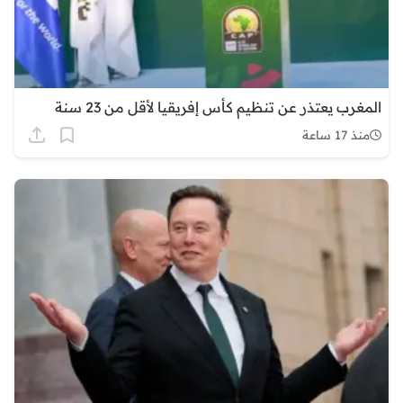
المغرب يعتذر عن تنظيم كأس إفريقيا لأقل من 23 سنة
منذ 17 ساعة