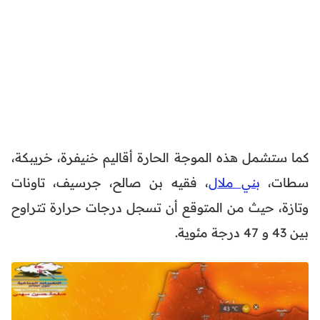
كما ستشمل هذه الموجة الحارة أقاليم خنيفرة، خريبكة،
سطات،
بني ملال
، فقيه بن صالح، جرسيف، تاونات
وتازة، حيث من المتوقع أن تسجل درجات حرارة تتراوح
بين 43 و 47 درجة مئوية.