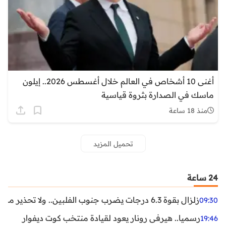
أغنى 10 أشخاص في العالم خلال أغسطس 2026.. إيلون
ماسك في الصدارة بثروة قياسية
منذ 18 ساعة
تحميل المزيد
24 ساعة
زلزال بقوة 6.3 درجات يضرب جنوب الفلبين.. ولا تحذير من تسونامي حتى الآن
09:30
رسميا.. هيرفي رونار يعود لقيادة منتخب كوت ديفوار
19:46