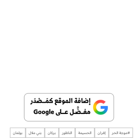
#موجة الحر
إفران
الحسيمة
الناظور
بركان
بني ملال
بولمان