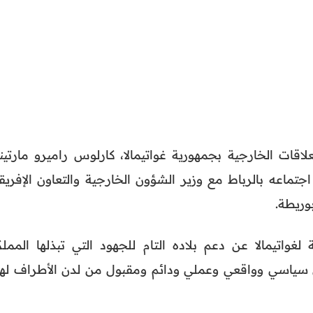
اقات الخارجية بجمهورية غواتيمالا، كارلوس راميرو مارتيني
جتماعه بالرباط مع وزير الشؤون الخارجية والتعاون الإفريق
وريطة.
لغواتيمالا عن دعم بلاده التام للجهود التي تبذلها المملك
 سياسي وواقعي وعملي ودائم ومقبول من لدن الأطراف لهذ