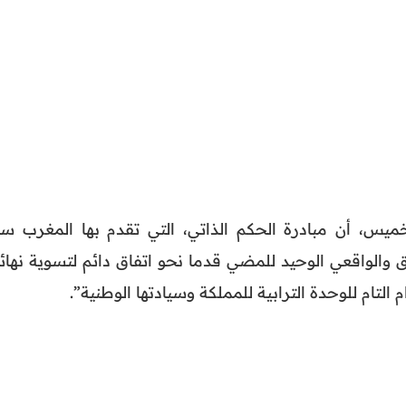
لخميس، أن مبادرة الحكم الذاتي، التي تقدم بها المغرب سن
ثوق والواقعي الوحيد للمضي قدما نحو اتفاق دائم لتسوية نهائ
 التام للوحدة الترابية للمملكة وسيادتها الوطنية”.