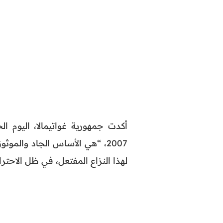
أكدت جمهورية غواتيمالا، اليوم ا
2007، “هي الأساس الجاد والمو
لهذا النزاع المفتعل، في ظل الاحترام