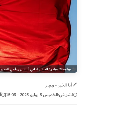
غواتيمالا: مبادرة الحكم الذاتي أساس واقعي لتسوية
أنا الخبر - و.م.ع
نشر في:
الخميس 3 يوليو 2025 - 15:03
|
آ