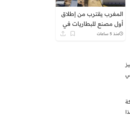
المغرب يقترب من إطلاق
أول مصنع للبطاريات في
إفريقيا
منذ 5 ساعات
ز
ي
ة
ا