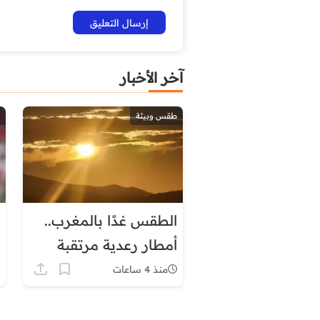
آخر الأخبار
طقس وبيئة
الطقس غدًا بالمغرب..
أمطار رعدية مرتقبة
وحرارة تصل إلى 45
منذ 4 ساعات
درجة في هذه المناطق