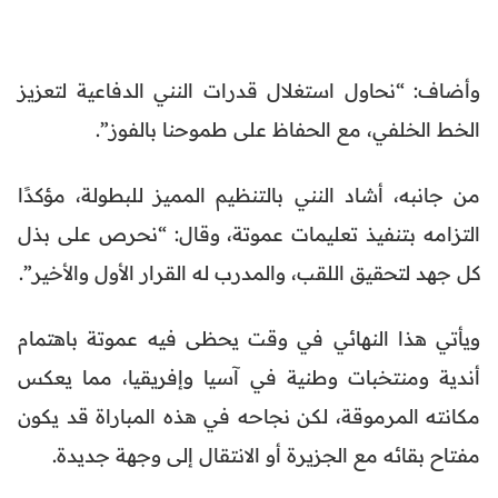
وأضاف: “نحاول استغلال قدرات النني الدفاعية لتعزيز
الخط الخلفي، مع الحفاظ على طموحنا بالفوز”.
من جانبه، أشاد النني بالتنظيم المميز للبطولة، مؤكدًا
التزامه بتنفيذ تعليمات عموتة، وقال: “نحرص على بذل
كل جهد لتحقيق اللقب، والمدرب له القرار الأول والأخير”.
ويأتي هذا النهائي في وقت يحظى فيه عموتة باهتمام
أندية ومنتخبات وطنية في آسيا وإفريقيا، مما يعكس
مكانته المرموقة، لكن نجاحه في هذه المباراة قد يكون
مفتاح بقائه مع الجزيرة أو الانتقال إلى وجهة جديدة.