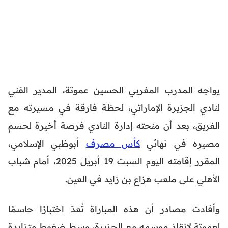
يواجه المدرب المغربي الحسين عموتة، المدير الفني
لنادي الجزيرة الإماراتي، لحظة فارقة في مسيرته مع
الفريق، بعد أن منحته إدارة النادي فرصة أخيرة لحسم
مصيره في نهائي
كأس مصرف
أبوظبي الإسلامي،
المقرر إقامته اليوم السبت 19 أبريل 2025، أمام شباب
الأهلي على ملعب هزاع بن زايد في العين.
وأفادت مصادر أن هذه المباراة تُعدّ اختبارًا حاسمًا
لعموتة لإنقاذ موسمه مع الجزيرة، وسط ضغوط متزايدة