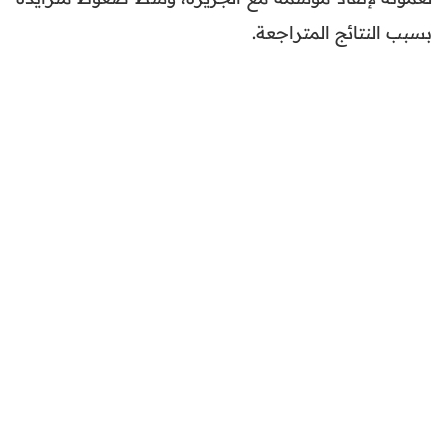
بسبب النتائج المتراجعة.