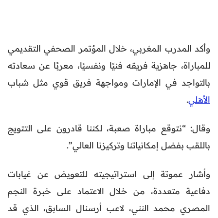
وأكد المدرب المغربي، خلال المؤتمر الصحفي التقديمي
للمباراة، جاهزية فريقه فنيًا ونفسيًا، معربًا عن سعادته
بالتواجد في الإمارات ومواجهة فريق قوي مثل شباب
الأهلي
.
وقال: “نتوقع مباراة صعبة، لكننا قادرون على التتويج
باللقب بفضل إمكانياتنا وتركيزنا العالي”.
وأشار عموتة إلى استراتيجيته للتعويض عن غيابات
دفاعية متعددة، من خلال الاعتماد على خبرة النجم
المصري محمد النني، لاعب أرسنال السابق، الذي قد