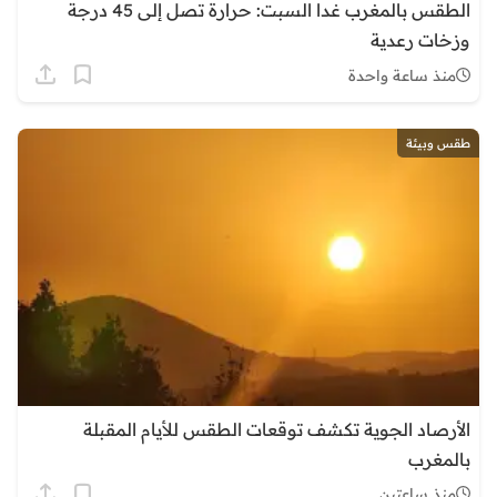
الطقس بالمغرب غدا السبت: حرارة تصل إلى 45 درجة
وزخات رعدية
منذ ساعة واحدة
طقس وبيئة
الأرصاد الجوية تكشف توقعات الطقس للأيام المقبلة
بالمغرب
منذ ساعتين