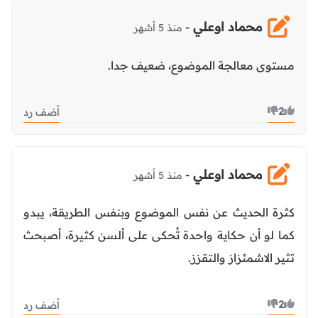
محماد اوعلي
-
منذ 5 أشهر
مستوى معالجة الموضوع، ضعيف جدا.
2
أضف رد
محماد اوعلي
-
منذ 5 أشهر
كثرة الحديث عن نفس الموضوع وبنفس الطريقة، يبدو
كما لو أن حكاية واحدة تُحكى على ألسن كثيرة، أصبحث
تثير الاشمئزاز والتقزز.
2
أضف رد