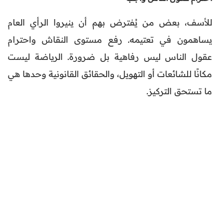
للأسف، بعض من يُفترض بهم أن ينيروا الرأي العام
يساهمون في تعتيمه. رفع مستوى النقاش واحترام
عقول الناس ليس رفاهية بل ضرورة. الرياضة ليست
مكانًا للشائعات أو التهويل، والحقائق القانونية وحدها هي
ما تستحق التركيز.