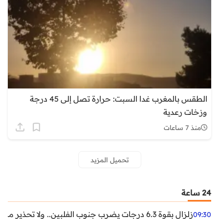
الطقس بالمغرب غدا السبت: حرارة تصل إلى 45 درجة
وزخات رعدية
منذ 7 ساعات
تحميل المزيد
24 ساعة
زلزال بقوة 6.3 درجات يضرب جنوب الفلبين.. ولا تحذير من تسونامي حتى الآن
09:30