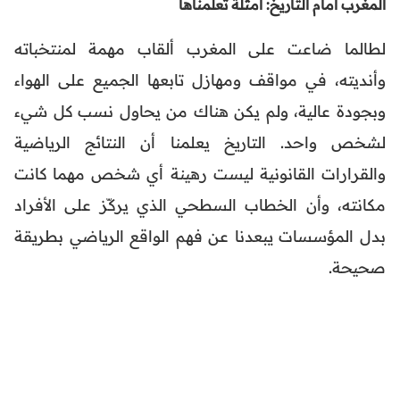
المغرب أمام التاريخ: أمثلة تعلمناها
لطالما ضاعت على المغرب ألقاب مهمة لمنتخباته
وأنديته، في مواقف ومهازل تابعها الجميع على الهواء
وبجودة عالية، ولم يكن هناك من يحاول نسب كل شيء
لشخص واحد. التاريخ يعلمنا أن النتائج الرياضية
والقرارات القانونية ليست رهينة أي شخص مهما كانت
مكانته، وأن الخطاب السطحي الذي يركّز على الأفراد
بدل المؤسسات يبعدنا عن فهم الواقع الرياضي بطريقة
صحيحة.