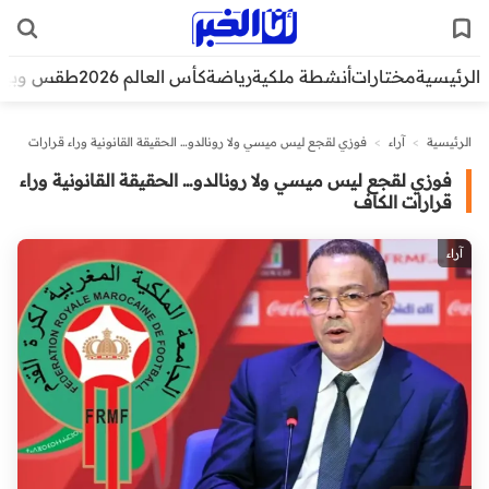
الرئيسية
مختارات
أنشطة ملكية
رياضة
كأس العالم 2026
طقس وبيئ
الرئيسية
>
آراء
>
فوزي لقجع ليس ميسي ولا رونالدو… الحقيقة القانونية وراء قرارات
الكاف
فوزي لقجع ليس ميسي ولا رونالدو… الحقيقة القانونية وراء
قرارات الكاف
آراء