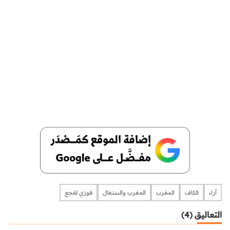
آراء
الكاف
المغرب
المغرب والسنغال
فوزي لقجع
التعاليق (4)