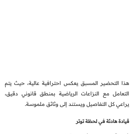
هذا التحضير المسبق يعكس احترافية عالية، حيث يتم
التعامل مع النزاعات الرياضية بمنطق قانوني دقيق،
يراعي كل التفاصيل ويستند إلى وثائق ملموسة.
قيادة هادئة في لحظة توتر