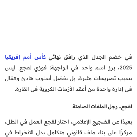
في خضم الجدل الذي رافق نهائي
كأس أمم إفريقيا
2025، برز اسم واحد في الواجهة: فوزي لقجع. ليس
بسبب تصريحات مثيرة، بل بفضل أسلوب هادئ وفعّال
في إدارة واحدة من أعقد الأزمات الكروية في القارة.
لقجع.. رجل الملفات الصامتة
بعيدًا عن الضجيج الإعلامي، اختار لقجع العمل في الظل،
مركزًا على بناء ملف قانوني متكامل بدل الانخراط في