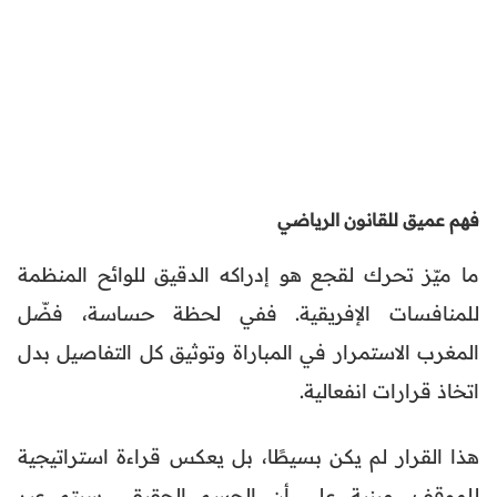
فهم عميق للقانون الرياضي
ما ميّز تحرك لقجع هو إدراكه الدقيق للوائح المنظمة
للمنافسات الإفريقية. ففي لحظة حساسة، فضّل
المغرب الاستمرار في المباراة وتوثيق كل التفاصيل بدل
اتخاذ قرارات انفعالية.
هذا القرار لم يكن بسيطًا، بل يعكس قراءة استراتيجية
للموقف، مبنية على أن الحسم الحقيقي سيتم عبر