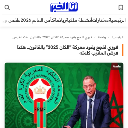
الرئيسية
مختارات
أنشطة ملكية
رياضة
كأس العالم 2026
طقس وبيئ
الرئيسية
>
رياضة
>
فوزي لقجع يقود معركة “الكان 2025” بالقانون.. هكذا فرض
المغرب كلمته
فوزي لقجع يقود معركة “الكان 2025” بالقانون.. هكذا
فرض المغرب كلمته
رياضة