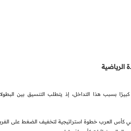
 الرياضية
كبيرًا بسبب هذا التداخل، إذ يتطلب التنسيق بين البطولا
 كأس العرب خطوة استراتيجية لتخفيف الضغط على الفري