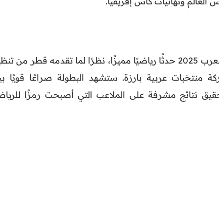
 العالم ونهائيات كأس إفريقيا.
من المتوقع أن تكون نسخة كأس العرب 2025 حدثًا رياضيًا مميزًا، نظرًا لما تقدمه قطر من تن
 منتخبات عربية بارزة. ستشهد البطولة صراعًا قويًا بي
تحقيق نتائج مشرفة على الملاعب التي أصبحت رمزًا للرياض