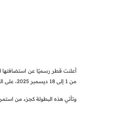
من 1 إلى 18 ديسمبر 2025، على الملاعب التي استضافت مباريات كأس العالم 2022.
وتأتي هذه البطولة كجزء من استمرا