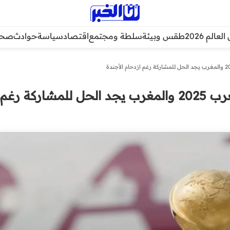
عالم 2026
طقس وبيئة
سلطة ومجتمع
اقتصاد
سياسة
حوادث
صحة
قطر تستضيف كأس العرب 2025 والمغرب يجد الحل للمشاركة رغم