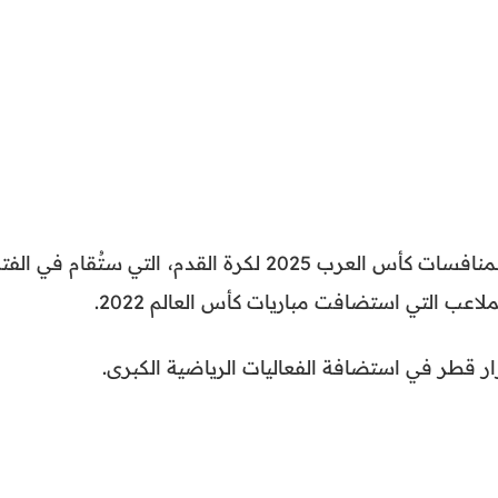
أعلنت قطر رسميًا عن استضافتها لمنافسات كأس العرب 2025 لكرة القدم، التي ستُقام في ا
ر قطر في استضافة الفعاليات الرياضية الكبرى.