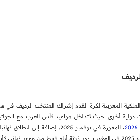
لرديف
ملكية المغربية لكرة القدم إشراك المنتخب الرديف في هذ
امات دولية أخرى. حيث تتداخل مواعيد كأس العرب مع الجولتي
2
، المقررة في نوفمبر 2025، إضافة إلى انطلاق نهائ
كأس الأمم الإفريقية يوم 21 ديسمبر 2025 في المغرب، بعد ثلاثة أيام فقط من موعد نهائي 