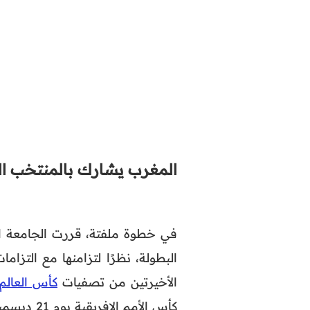
المغرب يشارك بالمنتخب ا
في خطوة ملفتة، قررت الجامعة ال
البطولة، نظرًا لتزامنها مع التز
الأخيرتين من تصفيات
كأس العالم 026