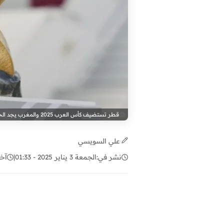
قطر تستضيف كأس العرب 2025 والمغرب يجد الحل للمشاركة رغم ازدحام الأجندة
علي السويسي
نشر في:
الجمعة 3 يناير 2025 - 01:33
|
آخر