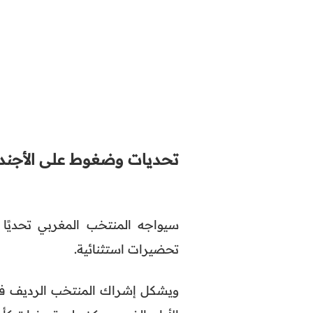
تحديات وضغوط على الأجندة
سيواجه المنتخب المغربي تحديًا 
تحضيرات استثنائية.
ويشكل إشراك المنتخب الرديف في