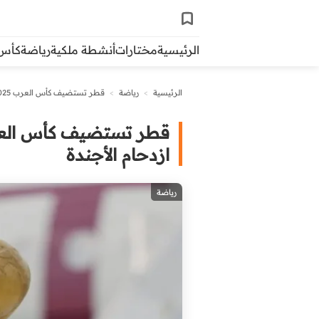
الرئيسية
مختارات
أنشطة ملكية
رياضة
كأس ال
الرئيسية
>
رياضة
>
قطر تستضيف كأس العرب 2025 والمغرب يجد الحل للمشاركة رغم ازدحام الأجندة
ازدحام الأجندة
رياضة