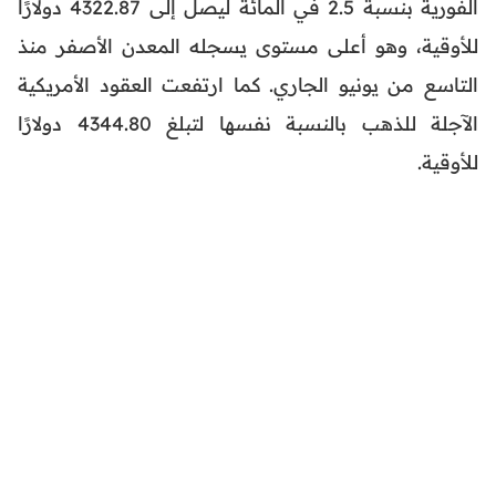
الفورية بنسبة 2.5 في المائة ليصل إلى 4322.87 دولارًا
للأوقية، وهو أعلى مستوى يسجله المعدن الأصفر منذ
التاسع من يونيو الجاري. كما ارتفعت العقود الأمريكية
الآجلة للذهب بالنسبة نفسها لتبلغ 4344.80 دولارًا
للأوقية.