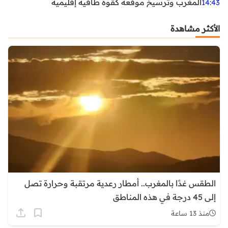
المغرب وترسيخ موقعه كقوة طاقية إقليمية
14:43
الأكثر مشاهدة
الطقس غدًا بالمغرب.. أمطار رعدية مرتقبة وحرارة تصل
إلى 45 درجة في هذه المناطق
منذ 13 ساعة