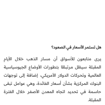
هل تستمر الأسعار في الصعود؟
يرى متابعون للأسواق أن مسار الذهب خلال الأيام
المقبلة سيظل مرتبطًا بتطورات الأوضاع الجيوسياسية
العالمية وتحركات الدولار الأمريكي، إضافة إلى توجهات
البنوك المركزية بشأن أسعار الفائدة، وهي عوامل تبقى
حاسمة في تحديد اتجاه المعدن الأصفر خلال الفترة
المقبلة.