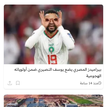
بيراميدز المصري يضع يوسف النصيري ضمن أولوياته
الهجومية
منذ 14 ساعة