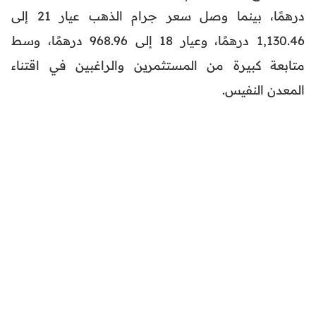
درهمًا، بينما وصل سعر جرام الذهب عيار 21 إلى
1,130.46 درهمًا، وعيار 18 إلى 968.96 درهمًا، وسط
متابعة كبيرة من المستثمرين والراغبين في اقتناء
المعدن النفيس.