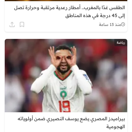
الطقس غدًا بالمغرب.. أمطار رعدية مرتقبة وحرارة تصل
إلى 45 درجة في هذه المناطق
منذ 13 ساعة
رياضة
بيراميدز المصري يضع يوسف النصيري ضمن أولوياته
الهجومية