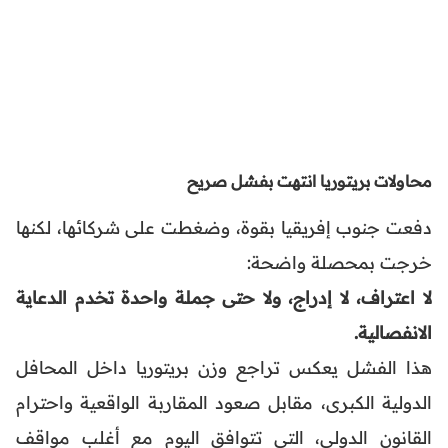
محاولات بريتوريا انتهت بفشل صريح
دفعت جنوب إفريقيا بقوة، وضغطت على شركائها، لكنها
خرجت بمحصلة واضحة:
لا اعتراف، لا إدراج، ولا حتى جملة واحدة تخدم الدعاية
الانفصالية.
هذا الفشل يعكس تراجع وزن بريتوريا داخل المحافل
الدولية الكبرى، مقابل صعود المقاربة الواقعية واحترام
القانون الدولي، التي تتوافق اليوم مع أغلب مواقف