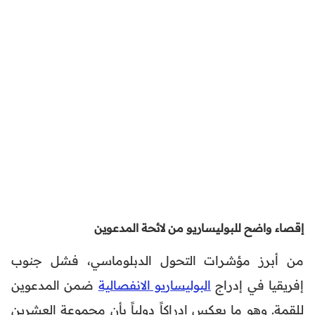
إقصاء واضح للبوليساريو من لائحة المدعوين
من أبرز مؤشرات التحول الدبلوماسي، فشل جنوب
إفريقيا في إدراج
البوليساريو الانفصالية
ضمن المدعوين
للقمة. وهو ما يعكس إدراكاً دولياً بأن مجموعة العشرين