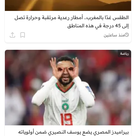
الطقس غدًا بالمغرب.. أمطار رعدية مرتقبة وحرارة تصل
إلى 45 درجة في هذه المناطق
منذ ساعتين
رياضة
بيراميدز المصري يضع يوسف النصيري ضمن أولوياته