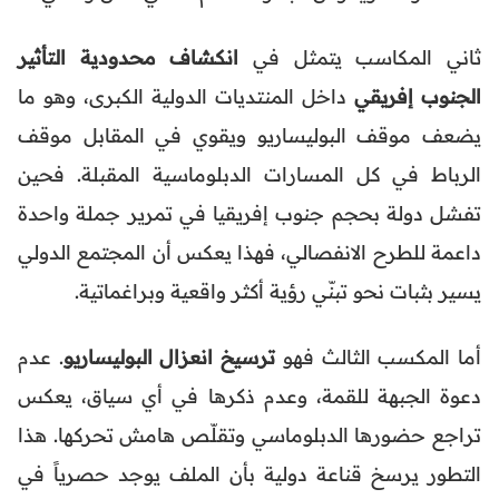
ثاني المكاسب يتمثل في
انكشاف محدودية التأثير
الجنوب إفريقي
داخل المنتديات الدولية الكبرى، وهو ما
يضعف موقف البوليساريو ويقوي في المقابل موقف
الرباط في كل المسارات الدبلوماسية المقبلة. فحين
تفشل دولة بحجم جنوب إفريقيا في تمرير جملة واحدة
داعمة للطرح الانفصالي، فهذا يعكس أن المجتمع الدولي
يسير بثبات نحو تبنّي رؤية أكثر واقعية وبراغماتية.
أما المكسب الثالث فهو
ترسيخ انعزال البوليساريو
. عدم
دعوة الجبهة للقمة، وعدم ذكرها في أي سياق، يعكس
تراجع حضورها الدبلوماسي وتقلّص هامش تحركها. هذا
التطور يرسخ قناعة دولية بأن الملف يوجد حصرياً في