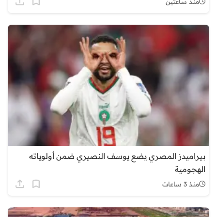
منذ ساعتين
بيراميدز المصري يضع يوسف النصيري ضمن أولوياته
الهجومية
منذ 3 ساعات