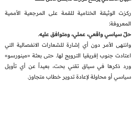
ركزت الوثيقة الختامية للقمة على المرجعية الأممية
المعروفة:
حلّ سياسي واقعي، عملي، ومتوافق عليه
.
وانتهى الأمر دون أي إشارة للشعارات الانفصالية التي
اعتادت جنوب إفريقيا الترويج لها. حتى بعثة «مينورسو»
ورد ذكرها في سياق تقني بحت، بعيداً عن أي تأويل
سياسي أو محاولة لإعادة تدوير خطاب متجاوز.