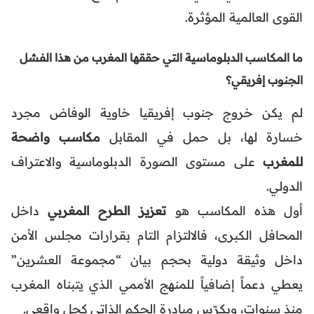
القوى العالمية المؤثرة.
ما المكاسب الدبلوماسية التي حققها المغرب من هذا الفشل
الجنوب إفريقي؟
لم يكن خروج جنوب إفريقيا خاوية الوفاض مجرد
خسارة لها، بل حمل في المقابل
مكاسب واضحة
للمغرب
على مستوى الصورة الدبلوماسية والاعتراف
الدولي.
أول هذه المكاسب هو
تعزيز الطرح المغربي
داخل
المحافل الكبرى، فالالتزام التام بقرارات مجلس الأمن
داخل وثيقة دولية بحجم بيان “مجموعة العشرين”
يعطي دعماً إضافياً للمنهج الأممي الذي يتبناه المغرب
منذ سنوات، ويكرّس مبادرة الحكم الذاتي كحل واقعي.