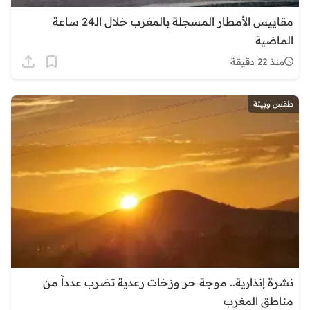
مقاييس الأمطار المسجلة بالمغرب خلال الـ24 ساعة
الماضية
منذ 22 دقيقة
طقس وبيئة
نشرة إنذارية.. موجة حر وزخات رعدية تضرب عدداً من
مناطق المغرب