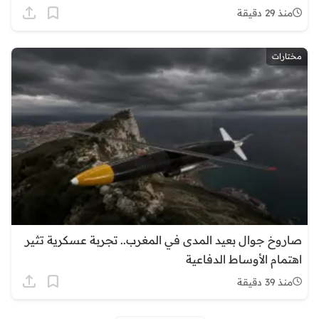
منذ 29 دقيقة
مختارات
صاروخ جوال بعيد المدى في المغرب.. تجربة عسكرية تثير
اهتمام الأوساط الدفاعية
منذ 39 دقيقة