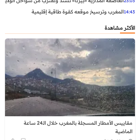
العاصفة المدارية «بيرثا» تشتد وتقترب من سواحل الولايات
23:03
المغرب وترسيخ موقعه كقوة طاقية إقليمية
14:43
الأكثر مشاهدة
مقاييس الأمطار المسجلة بالمغرب خلال الـ24 ساعة
الماضية