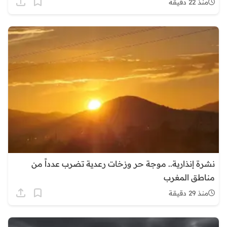
منذ 22 دقيقة
نشرة إنذارية.. موجة حر وزخات رعدية تضرب عدداً من
مناطق المغرب
منذ 29 دقيقة