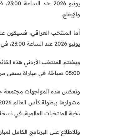
يوني
والإيقاع.
يونيو 2026 عند الساعة 23:00، في لقاء يجمع بين الطموح العربي والصلابة الأوروبية.
05:00 صباحًا، في مباراة يسعى من خلالها إلى تحقيق انطلاقة مشرفة في مشاركته العالمية.
وتعكس هذه المواجهات مجتمعة حجم 
نخبة المنتخبات العالمية، في نسخة 