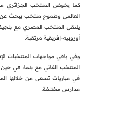
كما يخوض المنتخب الجزائري موا
العالمي وطموح منتخب يبحث عن ت
يلتقي المنتخب المصري مع بلجيكا
أوروبية-إفريقية مرتقبة.
وفي باقي مواجهات المنتخبات الإف
المنتخب الغاني مع بنما، في حين 
في مباريات تسعى من خلالها المنت
مدارس مختلفة.