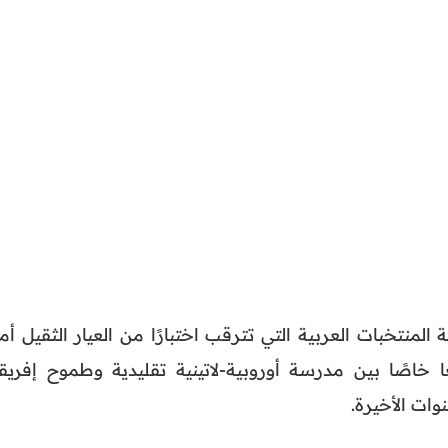
لمنتخبات العربية التي تترقب اختبارًا من العيار الثقيل أم
ا خاصًا بين مدرسة أوروبية-لاتينية تقليدية وطموح إفريق
ت الأخيرة.