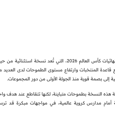
تتجه أنظار عشاق كرة القدم إلى نهائيات كأس العالم 2026، التي تُعد نسخة استثنائية من
قاعدة المنتخبات وارتفاع مستوى الطموحات لدى العديد م
عية إلى بصمة قوية منذ الجولة الأولى من دور المجموعات.
ية هذه النسخة بطموحات متباينة، لكنها تتقاطع عند هدف واح
ة أمام مدارس كروية عالمية، في مواجهات مبكرة قد ترس