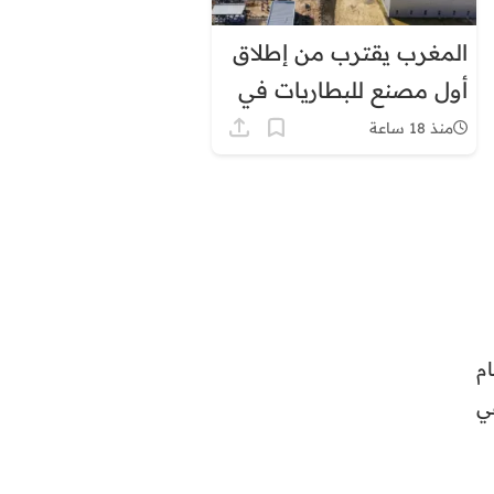
المغرب يقترب من إطلاق
أول مصنع للبطاريات في
إفريقيا
منذ 18 ساعة
ام
ي