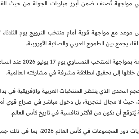
و 2026 عند الساعة 23:00، في مواجهة تُصنف ضمن أبرز مباريات الجولة من حيث الق
أما المنتخب ال
ويختتم المنتخب الأردني هذه القائمة بمواجهة المنتخب النمساوي يوم 17 يونيو 
التحدي الذي ينتظر المنتخبات العربية والإفريقية في بداي
مشوارها ببطولة كأس العالم 2026، حيث لا مجال للتجربة، بل دخول مباشر في صراع قوي أم
يُتوقع أن تكون من الأكثر تنافسية في تاريخ كأس العالم.
وللاطلاع على البرنامج الكامل لمباريات دور المجموعات في كأس العالم 2026، بما في