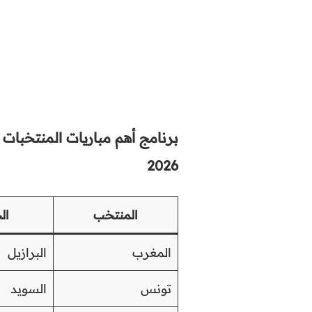
برنامج أهم مباريات المنتخبات ا
2026
المنتخب
ال
المغرب
البرازيل
تونس
السويد