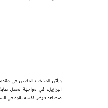
ويأتي المنتخب المغربي في مقدمة ا
البرازيل، في مواجهة تحمل طابعً
متصاعد فرض نفسه بقوة في السنوا