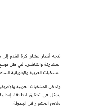
المشاركة والتنافس، في ظل توسع 
المنتخبات العربية والإفريقية السا
وتدخل المنتخبات العربية والإفريق
يتمثل في تحقيق انطلاقة إيجابي
ملامح المشوار في البطولة.