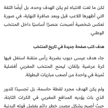
لكن ما لفت الانتباه لم يكن الهدف وحده، بل أيضًا الثقة
التي أظهرها اللاعب قبل وبعد صافرة النهاية، في صورة
تعكس شخصية أصبحت عنصرًا أساسيًا داخل المنتخب
الوطني.
هدف كتب صفحة جديدة في تاريخ المنتخب
جاء هدف عيسى ديوب بضربة رأس متقنة استغل فيها
كرة عرضية بإتقان، ليمنح المنتخب المغربي أفضلية
ثمينة في واحدة من أصعب مباريات البطولة.
ولم يكن الهدف مجرد لقطة حاسمة، بل تجسيدًا للدور
الذي بات يؤديه المدافع المغربي في الكرات الثابتة،
حيث أصبح يشكل مصدر خطر دائم بفضل قوته البدنية