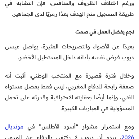
ورغم اختلاف الظروف والمنافس، فإن التشابه في
طريقة التسجيل منح الهدف بعدًا رمزيًا لدى الجماهير.
نجم يفضل العمل في صمت
بعيدًا عن الأضواء والتصريحات المثيرة، يواصل عيسى
ديوب فرض نفسه بأدائه داخل المستطيل الأخضر.
وخلال فترة قصيرة مع المنتخب الوطني، أثبت أنه
صفقة رابحة للدفاع المغربي، ليس فقط بفضل مستواه
الفني، وإنما أيضًا بعقليته الاحترافية وقدرته على تحمل
المسؤولية في المباريات الكبيرة.
ومع استمرار مشوار “أسود الأطلس” في
مونديال
2026
، يبدو أن ديوب لا يكتفي بالدفاع عن المرمى