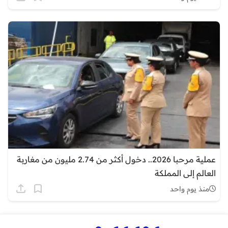
عملية مرحبا 2026.. دخول أكثر من 2.74 مليون من مغاربة
العالم إلى المملكة
منذ يوم واحد