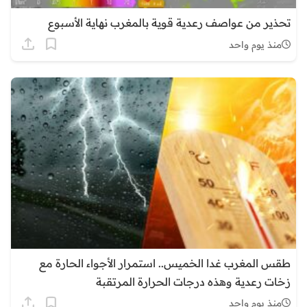
تحذير من عواصف رعدية قوية بالمغرب نهاية الأسبوع
منذ يوم واحد
طقس المغرب غدا الخميس.. استمرار الأجواء الحارة مع
زخات رعدية وهذه درجات الحرارة المرتقبة
منذ يوم واحد