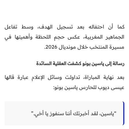
كما أن احتفاله بعد تسجيل الهدف، وسط تفاعل
الجماهير المغربية، عكس حجم اللحظة وأهميتها في
مسيرة المنتخب خلال مونديال 2026.
رسالة إلى ياسين بونو كشفت العقلية السائدة
بعد نهاية المباراة، تداولت وسائل الإعلام عبارة قالها
عيسى ديوب للحارس ياسين بونو:
“ياسين، لقد أخبرتك أننا سنفوز يا أخي.”