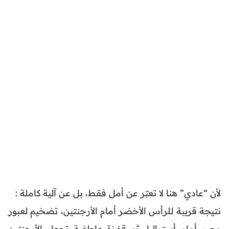
لأن “عادي” هنا لا تعبّر عن أمل فقط، بل عن آلية كاملة :
نتيجة قريبة للرأس الأخضر أمام الأرجنتين، تضخيم لعبور
مصر أمام أستراليا، ثم قفزة عاطفية تجعل الأرجنتين