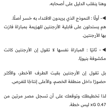
وهنا ينقلب الدليل على أصحابه.
◀️- أولًا : النموذج الذي يريدون الاقتداء به خسر أصلًا.
هم يستدلون على قابلية الأرجنتين للهزيمة بمباراة فازت
بها الأرجنتين.
◀️- ثانيًا : المباراة نفسها لا تقول إن الأرجنتين كانت
مكشوفة بنيويًا.
بل تقول إن الأرجنتين بقيت الطرف الأخطر، والأكثر
حضورًا داخل منطقة الخصم، والأعلى إنتاجًا للفرص.
لذا تخطيطك وتوقعك على أن تسجل مصر مرتين من
0.47 xG ليس خطة.