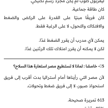
ليفربول كلوب لم يكن مجرد رسم تكتيكي.
كان طاقة جماعية.
كان فريقًا مبنيًا على القدرة على الركض والضغط
والافتكاك والتحول، لا على الرغبة فقط.
يمكن لأي مدرب أن يقرر الضغط غدًا.
لكن لا يمكنه أن يقرر امتلاك تلك الرئتين غدًا.
5⃣- خامسًا : لماذا لا تستطيع مصر استعارة هذا السلاح؟
لأن مصر التي رأيناها أمام أستراليا بدت أقرب إلى فريق
استحواذ صبور، لا إلى فريق ضغط وتحولات.
613 تمريرة صحيحة.