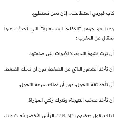
كاب فيردي استطاعت… إذن نحن نستطيع.
وهذا هو جوهر “الكفاءة المستعارة” التي تحدثت عنها
بمقال عن المغرب :
أن ترث نشوة الندية، لا الأدوات التي صنعتها.
أن تأخذ الشعور الناتج عن الضغط، دون أن تملك الضغط.
أن تأخذ ثقة التحول، دون أن تملك سرعة التحول.
أن تأخذ صخب النتيجة، وتترك رئتَي المباراة.
لذلك يقول بعضهم : “إذا كانت الرأس الأخضر فعلت هذا،