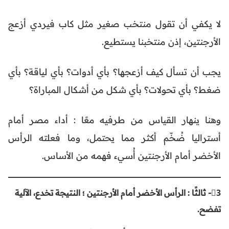
لا يكفي أن تقول منتخب صغير مثل كاب فيردي أزعج
الأرجنتين، إذن منتخبنا يستطيع.
يجب أن تسأل كيف أزعجها؟ بأي أدوات؟ بأي لياقة؟ بأي
ضغط؟ بأي تحولات؟ بأي شكل من أشكال المباراة؟
وهنا ينهار القياس من طرفيه معًا : أداء مصر أمام
أستراليا ضُخّم أكثر مما يحتمل، وما فعلته الرأس
الأخضر أمام الأرجنتين أُسيء فهمه من الأساس.
3⃣- ثالثًا : الرأس الأخضر أمام الأرجنتين ؛ النتيجة تخدع، الآلية
تفضح.