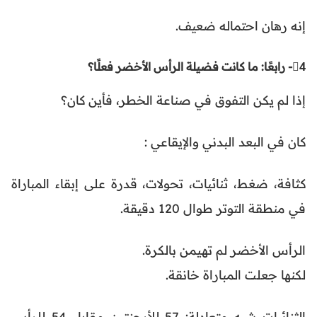
إنه رهان احتماله ضعيف.
4⃣- رابعًا: ما كانت فضيلة الرأس الأخضر فعلًا؟
إذا لم يكن التفوق في صناعة الخطر، فأين كان؟
كان في البعد البدني والإيقاعي :
كثافة، ضغط، ثنائيات، تحولات، قدرة على إبقاء المباراة
في منطقة التوتر طوال 120 دقيقة.
الرأس الأخضر لم تهيمن بالكرة.
لكنها جعلت المباراة خانقة.
الثنائيات شبه متعادلة: 57 للأرجنتين مقابل 54 للرأس