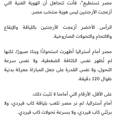
مصر تستطيع”، فأنت تتجاهل أن الهوية الفنية التي
أزعجت الأرجنتين ليس هوية منتخب مصر.
الرأس الأخضر أزعجت الأرجنتين باللياقة والإيقاع
والالتحام والتحولات الصاروخية.
مصر أمام أستراليا أظهرت استحواذًا وبناءً صبورًا، لكنها
لم تُظهر نفس الكثافة الضغطية، ولا نفس سرعة
التحول، ولا نفس القدرة على جعل المباراة معركة بدنية
طوال 120 دقيقة.
على الأقل، الأرقام التي أمامنا لا تثبت ذلك.
أمام أستراليا، لم نر مصر تلعب بلياقة كاب فيردي، ولا
برئتَي كاب فيردي، ولا بسرعة تحولات كاب فيردي.