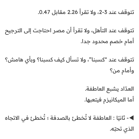
تتوقف عند 3-2، ولا تقرأ 2.26 مقابل 0.47.
تتوقف عند التأهل، ولا تقرأ أن مصر احتاجت إلى الترجيح
أمام خصم محدود جدا.
تتوقف عند “كسبنا”، ولا تسأل كيف كسبنا؟ وبأي هامش؟
وأمام من؟
العدّاد يشبع العاطفة.
أما الميكانيزم فيتعبها.
◀️- ثانيًا : العاطفة لا تُخطئ بالصدفة ؛ تُخطئ في الاتجاه
الذي تحبّه.