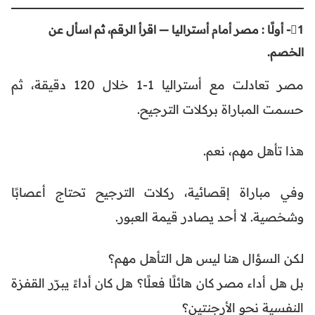
1⃣- أولًا : مصر أمام أستراليا — اقرأ الرقم، ثم اسأل عن
الخصم.
مصر تعادلت مع أستراليا 1-1 خلال 120 دقيقة، ثم
حسمت المباراة بركلات الترجيح.
هذا تأهل مهم، نعم.
وفي مباراة إقصائية، ركلات الترجيح تحتاج أعصابًا
وشخصية. لا أحد يصادر قيمة العبور.
لكن السؤال هنا ليس هل التأهل مهم؟
بل هل أداء مصر كان هائلًا فعلًا؟ هل كان أداءً يبرّر القفزة
النفسية نحو الأرجنتين؟