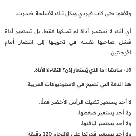
والأهم: حتى كاب فيردي وبكل تلك الأسلحة خسرت.
أي أنك لا تستعير أداة لم تملكها فقط، بل تستعير أداة
فشل صاحبها نفسه في تحويلها إلى انتصار أمام
الأرجنتين.
6⃣- سادسًا : ما الذي يُستعار إذن؟ الثقة، لا الأداة.
هنا الدقة التي تضيع في الاستوديوهات العربية.
لا أحد يستعير تكتيك الرأس الأخضر فعلًا.
ولا أحد يستعير ضغطها.
ولا أحد يستعير لياقتها.
ولا أحد يستعير قدرتها على الالتحام 120 دقيقة.