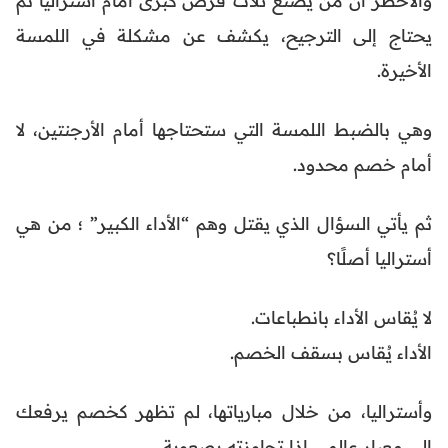
والأخطر أن من يصنع ثلاث فرص كبرى أمام أستراليا ثم
يحتاج إلى الترجيح، يكشف عن مشكلة في اللمسة
الأخيرة.
وهي بالضبط اللمسة التي ستحتاجها أمام الأرجنتين، لا
أمام خصم محدود.
ثم يأتي السؤال الذي يقتل وهم “الأداء الكبير” ؛ من هي
أستراليا أصلًا؟
لا يُقاس الأداء بانطباعات.
الأداء يُقاس بسقف الخصم.
وأستراليا، من خلال مبارياتها، لم تظهر كخصم يرفعك
إلى معيار عالمي إذا تجاوزته بصعوبة.