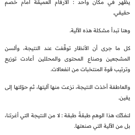
يظهر في مكان واحد : الأرقام العميقة أمام خصم
حقيقي.
وهنا تبدأ مشكلة هذه الآلية.
كل ما جرى أن الأنظار توقّفت عند النتيجة، وألسن
المشجعين وصناع المحتوى والمحللين أعادت توزيع
وترتيب قوة المنتخبات من انفعالات.
والعاطفة أخذت النتيجة، نزعت منها آليتها، ثم حوّلتها إلى
يقين.
لنفكّك هذا الوهم طبقةً طبقة : لا من النتيجة التي أغرتنا،
بل من الآلية التي صنعتها.