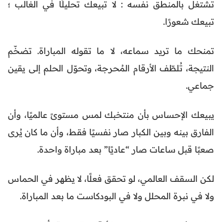
تشتغل بالمنطق نفسه : لا تبيعك تحليلًا في الغالب ؛
تبيعك شعورًا.
تمنحك ما تريد سماعه، لا ما تقوله المباراة. تضخّم
النتيجة، تُلطّف الأرقام المُحرجة، وتحوّل الحلم إلى يقين
جماعي.
يبيعك الإحساس بأن منتخبك لمس مستوىً عالميًا، وأن
الفارق بينه وبين الكبار صار نفسيًا فقط، وأن ما كان يُرى
صعبًا قبل ساعات صار “عاديًا” بعد مباراة واحدة.
لكن السقف العالمي، لو تحقق فعلًا، لا يظهر في الحماس
ولا في نبرة المحلل ولا في البودكاست ما بعد المباراة.