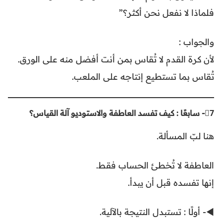
فلماذا لا نفعل نحن أكثر؟”
والجواب :
لأن كرة القدم لا تُقاس بمن أنت أفضل منه على الورق.
تُقاس بما تستطيع إنتاجه على الملعب.
7⃣- سابعًا : كيف تفسد العاطفة والاستوديو آلة القياس؟
هنا لبّ المسألة.
العاطفة لا تُخطئ الحساب فقط.
إنها تفسده قبل أن يبدأ.
◀️- أولًا : تستبدل النتيجة بالآلية.