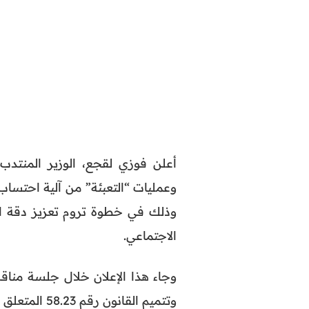
أعلن فوزي لقجع، الوزير المنتدب 
وعمليات “التعبئة” من آلية احتسا
وذلك في خطوة تروم تعزيز دقة ال
الاجتماعي.
وتتميم القانون رقم 58.23 المتعلق بنظام الدعم الاجتماعي المباشر.