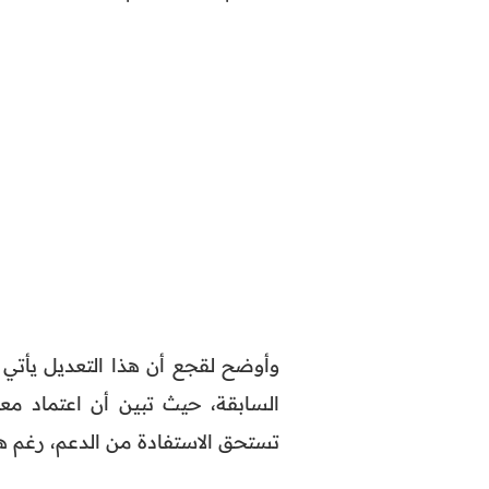
وأوضح لقجع أن هذا التعديل يأتي 
السابقة، حيث تبين أن اعتماد معي
تستحق الاستفادة من الدعم، رغم هش