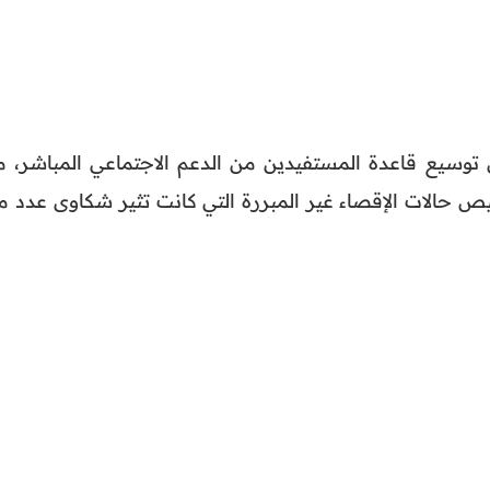
 توسيع قاعدة المستفيدين من الدعم الاجتماعي المباشر، م
يص حالات الإقصاء غير المبررة التي كانت تثير شكاوى عدد م