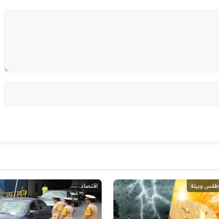
طقس وبيئة
اقتصاد