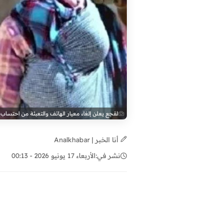
لقجع يعلن إلغاء معيار الهاتف والتعبئة من احتساب 
أنا الخبر | Analkhabar
نشر في:
الأربعاء 17 يونيو 2026 - 00:13