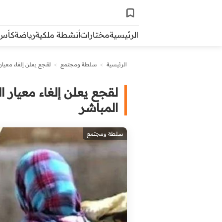
الرئيسية
مختارات
أنشطة ملكية
رياضة
كأس ال
الرئيسية
>
سلطة ومجتمع
>
لقجع يعلن إلغاء معيار
لقجع يعلن إلغاء معيار 
المباشر
سلطة ومجتمع