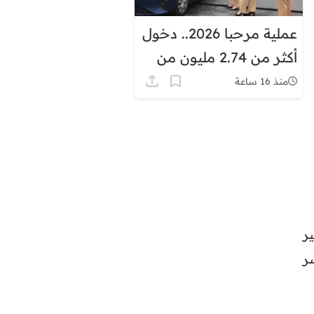
عملية مرحبا 2026.. دخول
أكثر من 2.74 مليون من
مغاربة العالم إلى المملكة
منذ 16 ساعة
ر
ر