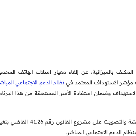
المكلف بالميزانية، عن إلغاء معيار امتلاك الهاتف المحمو
ب مؤشر الاستهداف المعتمد في
نظام الدعم الاجتماعي المباش
استهداف وضمان استفادة الأسر المستحقة من هذا البرنام
وجاء هذا الإعلان خلال جلسة مناقشة والتصويت على مشروع القانون رقم 41.26 ال