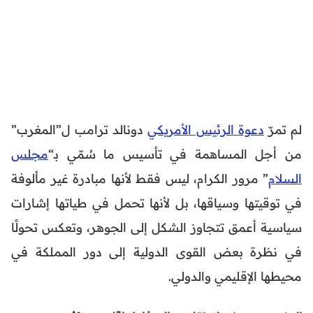
لم تمرّ
دعوة الرئيس الأمريكي
دونالد ترامب ل”المغرب”
من أجل المساهمة في تأسيس ما سُمّي بـ“
مجلس
السلام
” مرور الكرام، ليس فقط لأنها مبادرة غير مألوفة
في توقيتها وسياقها، بل لأنها تحمل في طياتها إشارات
سياسية أعمق تتجاوز الشكل إلى الجوهر، وتعكس تحولًا
في نظرة بعض القوى الدولية إلى دور المملكة في
محيطها الإقليمي والدولي.