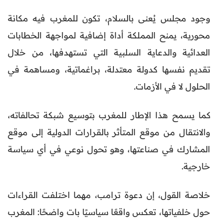
وجود مجلس يُعنى بالسلام، تكون للمغرب فيه مكانة
محورية، يمنح المملكة أداة إضافية لمواجهة الخطابات
العدائية والدعاية السلبية التي تستهدفها، من خلال
تقديم نفسها كدولة معتدلة، براغماتية، ومساهمة في
الحلول لا في الأزمات.
كما يسمح هذا الإطار للمغرب بتوسيع شبكة تحالفاته،
والانتقال من موقع المتأثر بالقرارات الدولية إلى موقع
المشارك في صناعتها، وهو تحول نوعي في أي سياسة
خارجية.
خلاصة القول، إن دعوة ترامب، مهما اختلفت القراءات
حول خلفياتها، تعكس واقعًا سياسيًا بات واضحًا: المغرب