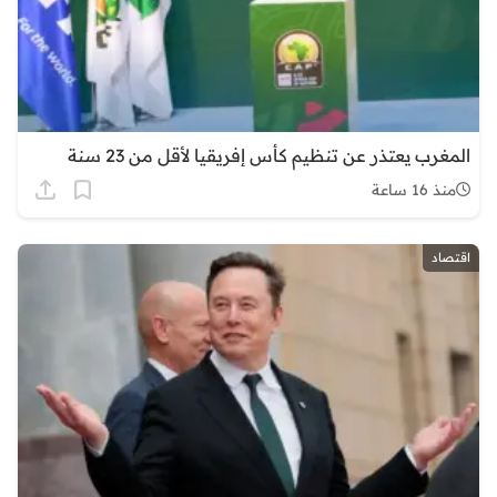
المغرب يعتذر عن تنظيم كأس إفريقيا لأقل من 23 سنة
منذ 16 ساعة
اقتصاد