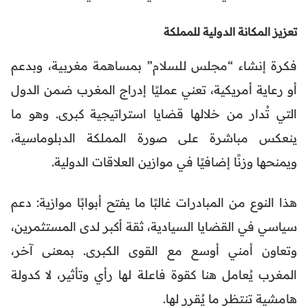
تعزيز المكانة الدولية للمملكة
فكرة إنشاء “مجلس للسلام” بمساهمة مغربية، وبدعم
أو رعاية أمريكية، تعني عمليًا إدراج المغرب ضمن الدول
التي تُدار من خلالها قضايا استراتيجية كبرى. وهو ما
ينعكس مباشرة على صورة المملكة الدبلوماسية،
ويمنحها وزنًا إضافيًا في موازين العلاقات الدولية.
هذا النوع من المبادرات غالبًا ما يفتح أبوابًا موازية: دعم
سياسي في القضايا السيادية، ثقة أكبر لدى المستثمرين،
وتعاون أمني أوسع مع القوى الكبرى. بمعنى آخر،
المغرب يُعامل هنا كقوة فاعلة لها رأي وتأثير، لا كدولة
هامشية تنتظر ما يُقرر لها.