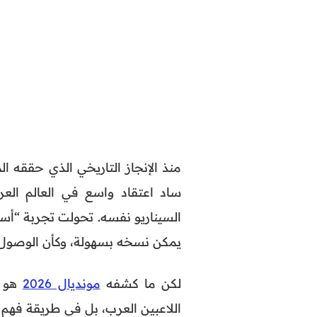
ساد اعتقاد واسع في العالم العر
السيناريو نفسه. تحولت تجربة “أس
يمكن نسخه بسهولة، وكأن الوصول 
لكن ما كشفه
مونديال 2026
هو أ
اللاعبين العرب، بل في طريقة فهم