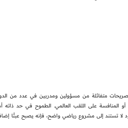
تصريحات متفائلة من مسؤولين ومدربين في عدد من الدو
ي أو المنافسة على اللقب العالمي. الطموح في حد ذاته أم
د لا تستند إلى مشروع رياضي واضح، فإنه يصبح عبئًا إضافيً