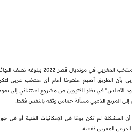
منذ الإنجاز التاريخي الذي حققه المنتخب المغربي في مونديال قطر 2022 ببلوغه نصف 
بي بأن الطريق أصبح مفتوحًا أمام أي منتخب عربي لتكرا
ود الأطلس” في نظر الكثيرين من مشروع استثنائي إلى نموذ
إلى المربع الذهبي مسألة حماس وثقة بالنفس فقط.
ن المشكلة لم تكن يومًا في الإمكانيات الفنية أو في جود
 الدرس المغربي نفسه.