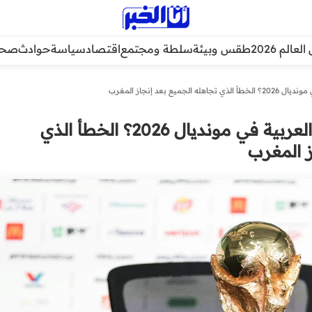
عالم 2026
طقس وبيئة
سلطة ومجتمع
اقتصاد
سياسة
حوادث
صحة
يع بعد إنجاز المغرب
لماذا فشلت المنتخبات العربية في مونديال 2026؟ الخطأ الذي
ز المغرب