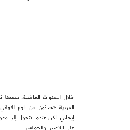
خلال السنوات الماضية، سمعنا 
العربية يتحدثون عن بلوغ النهائ
إيجابي، لكن عندما يتحول إلى وعو
على اللاعبين والجماهير.