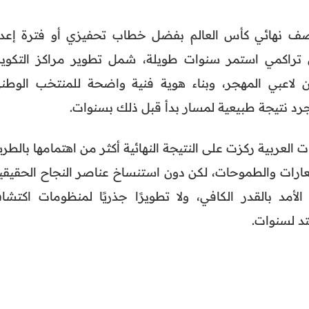
صف نهائي كأس العالم بفضل خطاب تحفيزي أو فترة إعدا
تراكمي استمر سنوات طويلة، شمل تطوير مراكز التكوين
 لاعبي المهجر، وبناء هوية فنية واضحة للمنتخب الوطني
جرد نتيجة طبيعية لمسار بدأ قبل ذلك بسنوات.
 العربية ركزت على النتيجة النهائية أكثر من اهتمامها بالطر
عارات والطموحات، لكن دون استنساخ عناصر النجاح الحقيقية
أمد بالقدر الكافي، ولا تطويرًا جذريًا لمنظومات اكتشا
تد لسنوات.