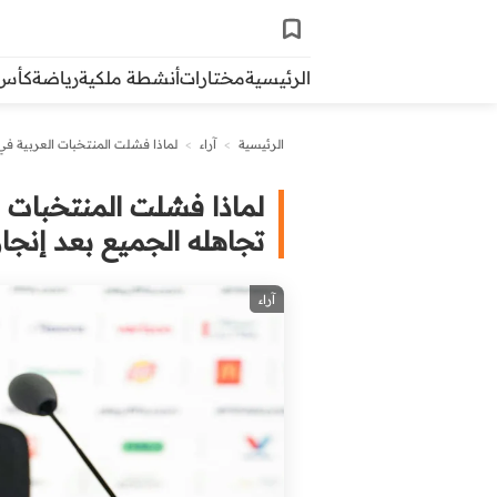
الرئيسية
مختارات
أنشطة ملكية
رياضة
كأس ال
الرئيسية
>
آراء
>
لماذا فشلت المنتخبات العربية في مونديال 2026؟ الخطأ الذي تجاهله الجم
تجاهله الجميع بعد إنجا
آراء