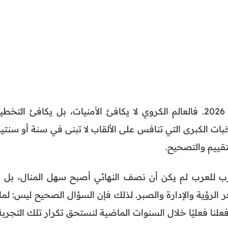
ولهذا جاءت الصدمة في مونديال 2026. فالعالم الكروي لا يكافئ الأمنيات، بل يكافئ التخ
خبات الكبرى التي تنافس على الألقاب لا تبنى في سنة أو سنتي
تقييم والتصحيح.
ب للعرب لم يكن أن نصف النهائي أصبح سهل المنال، بل أ
ر الرؤية والإدارة والصبر. لذلك فإن السؤال الصحيح ليس: لما
فعلنا فعليًا خلال السنوات الماضية لنستحق تكرار تلك التجربة