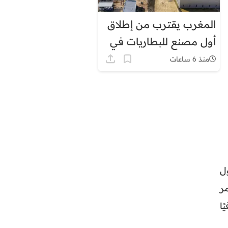
المغرب يقترب من إطلاق
أول مصنع للبطاريات في
إفريقيا
منذ 6 ساعات
ل
ر
ا