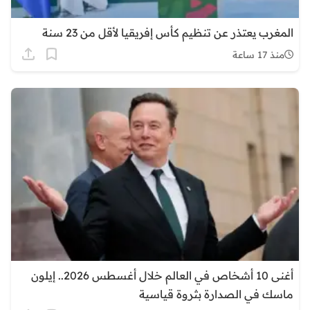
المغرب يعتذر عن تنظيم كأس إفريقيا لأقل من 23 سنة
منذ 17 ساعة
أغنى 10 أشخاص في العالم خلال أغسطس 2026.. إيلون
ماسك في الصدارة بثروة قياسية