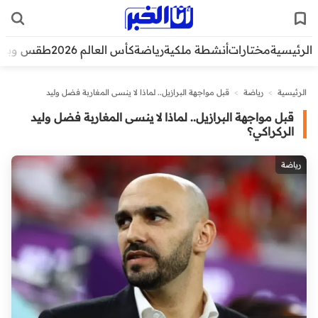
الرئيسية
مختارات
أنشطة ملكية
رياضة
كأس العالم 2026
طقس وبيئ
الرئيسية
>
رياضة
>
قبل مواجهة البرازيل.. لماذا لا ينسى المغاربة فضل وليد
الركراكي؟
قبل مواجهة البرازيل.. لماذا لا ينسى المغاربة فضل وليد
الركراكي؟
رياضة