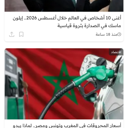
أغنى 10 أشخاص في العالم خلال أغسطس 2026.. إيلون
ماسك في الصدارة بثروة قياسية
منذ 18 ساعة
اقتصاد
أسعار المحروقات في المغرب وتونس ومصر.. لماذا يبدو