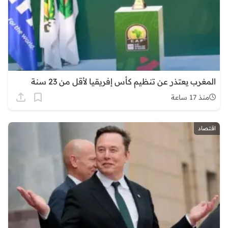
المغرب يعتذر عن تنظيم كأس إفريقيا لأقل من 23 سنة
منذ 17 ساعة
اقتصاد