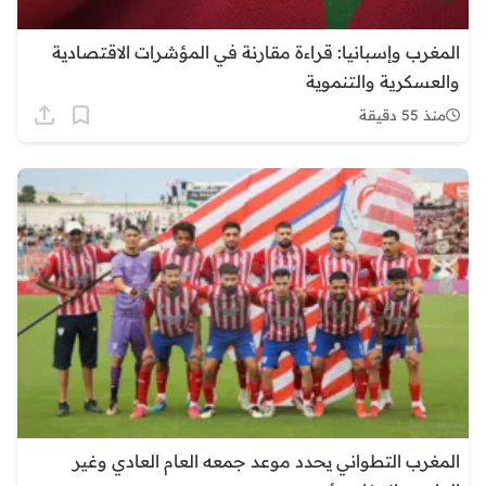
المغرب وإسبانيا: قراءة مقارنة في المؤشرات الاقتصادية
والعسكرية والتنموية
منذ 55 دقيقة
المغرب التطواني يحدد موعد جمعه العام العادي وغير