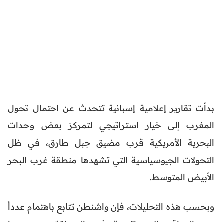
بدأت تقارير إعلامية إسبانية تتحدث عن احتمال تحول
المغرب إلى خيار استراتيجي لتمركز بعض وحدات
البحرية الأمريكية قرب مضيق جبل طارق، في ظل
التحولات الجيوسياسية التي تشهدها منطقة غرب البحر
الأبيض المتوسط.
وبحسب هذه التحليلات، فإن واشنطن تتابع باهتمام عدداً