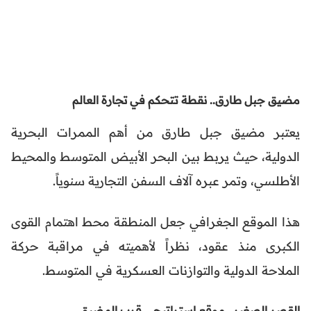
مضيق جبل طارق.. نقطة تتحكم في تجارة العالم
يعتبر مضيق جبل طارق من أهم الممرات البحرية
الدولية، حيث يربط بين البحر الأبيض المتوسط والمحيط
الأطلسي، وتمر عبره آلاف السفن التجارية سنوياً.
هذا الموقع الجغرافي جعل المنطقة محط اهتمام القوى
الكبرى منذ عقود، نظراً لأهميته في مراقبة حركة
الملاحة الدولية والتوازنات العسكرية في المتوسط.
القصر الصغير.. موقع استراتيجي قرب المضيق