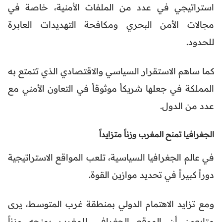
استراتيجي في عدد من الملفات الأمنية، خاصة في
مجالات الأمن البحري ومكافحة التهديدات العابرة
للحدود.
كما ساهم الاستقرار السياسي والاقتصادي الذي تتمتع به
المملكة في جعلها شريكاً موثوقاً في التعاون الأمني مع
عدد من الدول.
الجغرافيا تمنح المغرب وزناً متزايداً
في عالم الجغرافيا السياسية، تلعب المواقع الاستراتيجية
دوراً كبيراً في تحديد موازين القوة.
ومع تزايد الاهتمام الدولي بمنطقة غرب المتوسط، يرى
متابعون أن الموقع الجغرافي للمغرب يمنحه وزناً