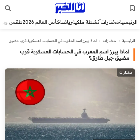
الرئيسية
مختارات
أنشطة ملكية
رياضة
كأس العالم 2026
طقس وبيئ
الرئيسية
>
مختارات
>
لماذا يبرز اسم المغرب في الحسابات العسكرية قرب مضيق
جبل طارق؟
لماذا يبرز اسم المغرب في الحسابات العسكرية قرب
مضيق جبل طارق؟
مختارات