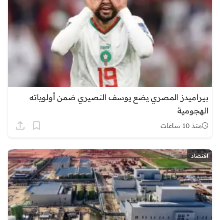
بيراميدز المصري يضع يوسف النصيري ضمن أولوياته
الهجومية
منذ 10 ساعات
اقتصاد