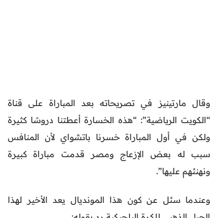
وقال مارتينيز في تصريحاته بعد المباراة على قناة
“الكويت الرياضية”: “هذه الخسارة أعطتنا دروسًا كثيرة
ولكن في أول المباراة خسرنا باتشواي لأن المنافس
سبب له بعض الإزعاج ومصر قدمت مباراة كبيرة
ونهنئهم عليها”.
وعندما سئل عن كون هذا المونديال يعد الأخير لهذا
الجيل الذهبي للكرة البلجيكية رد بقوله: