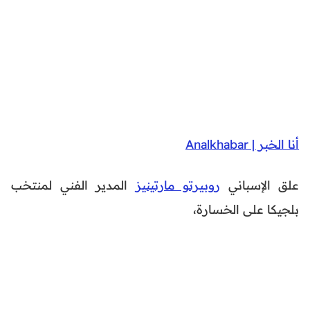
أنا الخبر | Analkhabar
علق الإسباني
روبيرتو مارتينيز
المدير الفني لمنتخب
بلجيكا على الخسارة،