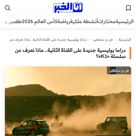
الرئيسية
مختارات
أنشطة ملكية
رياضة
كأس العالم 2026
طقس وبيئ
الرئيسية
>
فن و مشاهير
>
دراما بوليسية جديدة على القناة الثانية.. ماذا نعرف عن
سلسلة «K1»؟
دراما بوليسية جديدة على القناة الثانية.. ماذا نعرف عن
سلسلة «K1»؟
فن و مشاهير