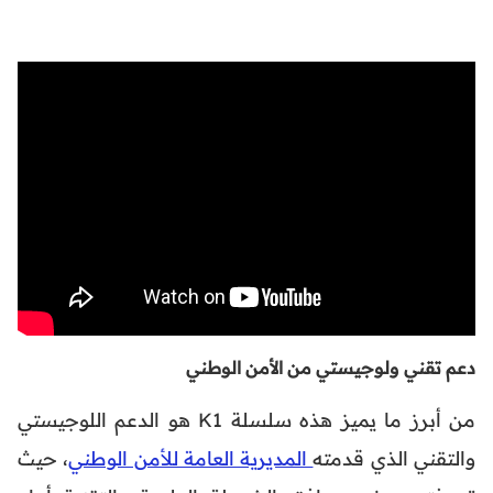
دعم تقني ولوجيستي من الأمن الوطني
من أبرز ما يميز هذه سلسلة K1 هو الدعم اللوجيستي
والتقني الذي قدمته
المديرية العامة للأمن الوطني
، حيث