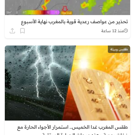
تحذير من عواصف رعدية قوية بالمغرب نهاية الأسبوع
منذ 12 ساعة
طقس وبيئة
طقس المغرب غدا الخميس.. استمرار الأجواء الحارة مع