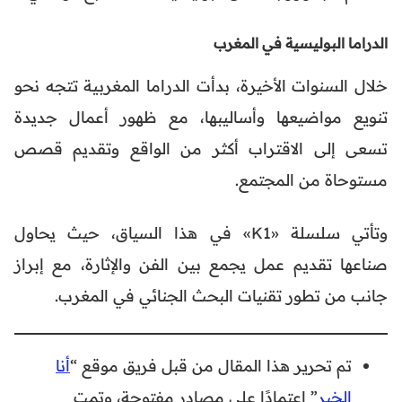
الدراما البوليسية في المغرب
خلال السنوات الأخيرة، بدأت الدراما المغربية تتجه نحو
تنويع مواضيعها وأساليبها، مع ظهور أعمال جديدة
تسعى إلى الاقتراب أكثر من الواقع وتقديم قصص
مستوحاة من المجتمع.
وتأتي سلسلة «K1» في هذا السياق، حيث يحاول
صناعها تقديم عمل يجمع بين الفن والإثارة، مع إبراز
جانب من تطور تقنيات البحث الجنائي في المغرب.
تم تحرير هذا المقال من قبل فريق موقع “
أنا
الخبر
” اعتمادًا على مصادر مفتوحة، وتمت