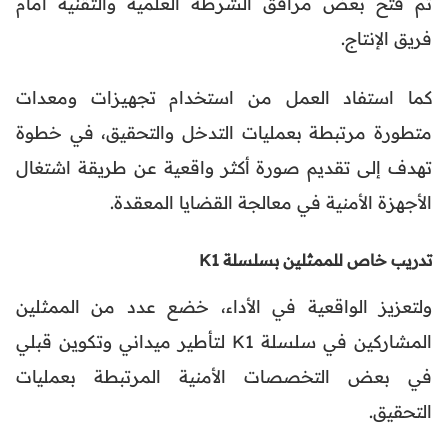
تم فتح بعض مرافق الشرطة العلمية والتقنية أمام
فريق الإنتاج.
كما استفاد العمل من استخدام تجهيزات ومعدات
متطورة مرتبطة بعمليات التدخل والتحقيق، في خطوة
تهدف إلى تقديم صورة أكثر واقعية عن طريقة اشتغال
الأجهزة الأمنية في معالجة القضايا المعقدة.
تدريب خاص للممثلين بسلسلة K1
ولتعزيز الواقعية في الأداء، خضع عدد من الممثلين
المشاركين في سلسلة K1 لتأطير ميداني وتكوين قبلي
في بعض التخصصات الأمنية المرتبطة بعمليات
التحقيق.