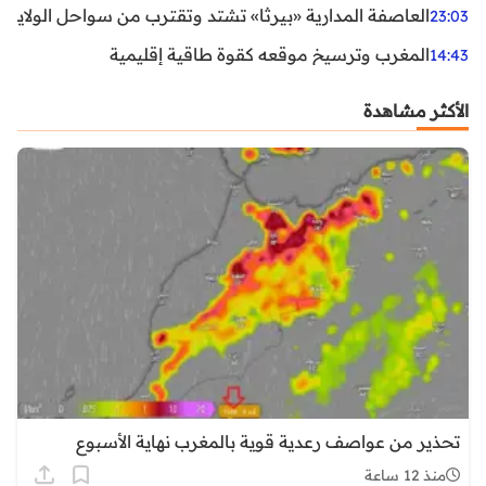
العاصفة المدارية «بيرثا» تشتد وتقترب من سواحل الولايات
23:03
المغرب وترسيخ موقعه كقوة طاقية إقليمية
14:43
الأكثر مشاهدة
تحذير من عواصف رعدية قوية بالمغرب نهاية الأسبوع
منذ 12 ساعة