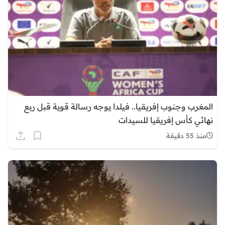
المغرب وجنوب إفريقيا.. فيلدا يوجه رسالة قوية قبل ربع
نهائي كأس إفريقيا للسيدات
منذ 55 دقيقة