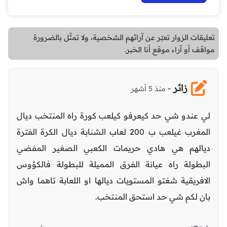
تعليقات الزوار تعبّر عن آرائهم الشخصية، ولا تمثّل بالضرورة
مواقف أو آراء موقع أنا الخبر.
زائر
-
منذ 5 أشهر
لي عندو شي حد كيعرفو كيلعب كورة راه المنتخب ديال
المغرب غيلعب ب 200 لعاب الشنابة ديال الكرة الفترة
ديالهم هي هادي حريمات الكعبي الصغير المفضي
البطولة راه عيانة الفرق المميلة للبطولة فالكؤوس
الافريقية شغتو المستويات ديالها او اللعابة تاهما واش
بان لكم شي حد استحق المنتخب.