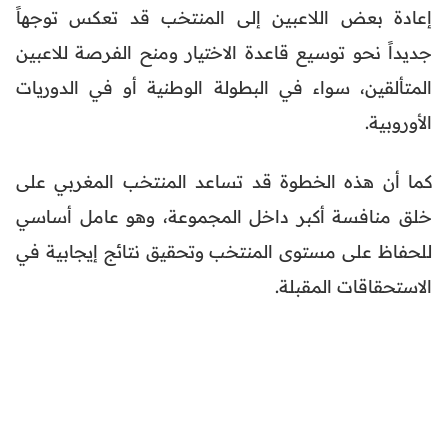
إعادة بعض اللاعبين إلى المنتخب قد تعكس توجهاً
جديداً نحو توسيع قاعدة الاختيار ومنح الفرصة للاعبين
المتألقين، سواء في البطولة الوطنية أو في الدوريات
الأوروبية.
كما أن هذه الخطوة قد تساعد المنتخب المغربي على
خلق منافسة أكبر داخل المجموعة، وهو عامل أساسي
للحفاظ على مستوى المنتخب وتحقيق نتائج إيجابية في
الاستحقاقات المقبلة.