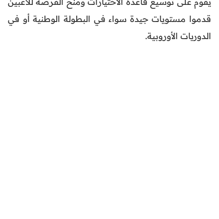
يقوم على توسيع قاعدة الاختيارات ومنح الفرصة للاعبين
قدموا مستويات جيدة سواء في البطولة الوطنية أو في
الدوريات الأوروبية.