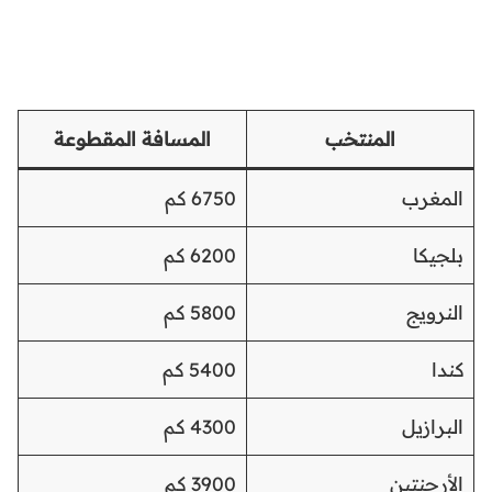
المنتخب
المسافة المقطوعة
المغرب
6750 كم
بلجيكا
6200 كم
النرويج
5800 كم
كندا
5400 كم
البرازيل
4300 كم
الأرجنتين
3900 كم