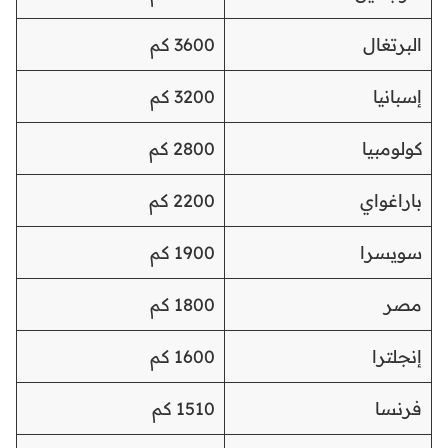
البرتغال
3600 كم
إسبانيا
3200 كم
كولومبيا
2800 كم
باراغواي
2200 كم
سويسرا
1900 كم
مصر
1800 كم
إنجلترا
1600 كم
فرنسا
1510 كم