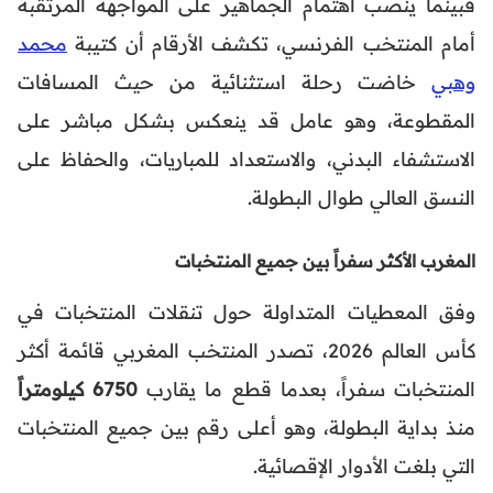
فبينما ينصب اهتمام الجماهير على المواجهة المرتقبة
أمام المنتخب الفرنسي، تكشف الأرقام أن كتيبة
محمد
وهبي
خاضت رحلة استثنائية من حيث المسافات
المقطوعة، وهو عامل قد ينعكس بشكل مباشر على
الاستشفاء البدني، والاستعداد للمباريات، والحفاظ على
النسق العالي طوال البطولة.
المغرب الأكثر سفراً بين جميع المنتخبات
وفق المعطيات المتداولة حول تنقلات المنتخبات في
كأس العالم 2026، تصدر المنتخب المغربي قائمة أكثر
المنتخبات سفراً، بعدما قطع ما يقارب
6750 كيلومتراً
منذ بداية البطولة، وهو أعلى رقم بين جميع المنتخبات
التي بلغت الأدوار الإقصائية.