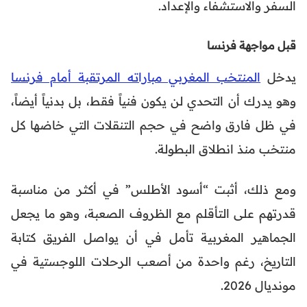
السفر والاستشفاء والإعداد.
قبل مواجهة فرنسا
يدخل
المنتخب المغربي مباراته المرتقبة أمام فرنسا
وهو يدرك أن التحدي لن يكون فنياً فقط، بل بدنياً أيضاً،
في ظل فارق واضح في حجم التنقلات التي خاضها كل
منتخب منذ انطلاق البطولة.
ومع ذلك، أثبت “أسود الأطلس” في أكثر من مناسبة
قدرتهم على التأقلم مع الظروف الصعبة، وهو ما يجعل
الجماهير المغربية تأمل في أن يواصل الفريق كتابة
التاريخ، رغم واحدة من أصعب الرحلات اللوجستية في
مونديال 2026.