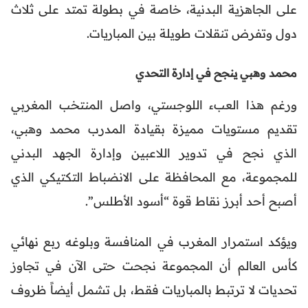
على الجاهزية البدنية، خاصة في بطولة تمتد على ثلاث
دول وتفرض تنقلات طويلة بين المباريات.
محمد وهبي ينجح في إدارة التحدي
ورغم هذا العبء اللوجستي، واصل المنتخب المغربي
تقديم مستويات مميزة بقيادة المدرب محمد وهبي،
الذي نجح في تدوير اللاعبين وإدارة الجهد البدني
للمجموعة، مع المحافظة على الانضباط التكتيكي الذي
أصبح أحد أبرز نقاط قوة “أسود الأطلس”.
ويؤكد استمرار المغرب في المنافسة وبلوغه ربع نهائي
كأس العالم أن المجموعة نجحت حتى الآن في تجاوز
تحديات لا ترتبط بالمباريات فقط، بل تشمل أيضاً ظروف