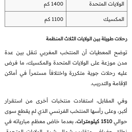
الولايات المتحدة
1400 كم
المكسيك
1100 كم
رحلات طويلة بين الولايات الثلاث المنظمة
توضح المعطيات أن المنتخب المغربي تنقل بين عدة
مدن موزعة على الولايات المتحدة والمكسيك، ما فرض
عليه رحلات جوية متكررة واختلافاً مستمراً في أماكن
الإقامة والتدريب.
وفي المقابل، استفادت منتخبات أخرى من استقرار
أكبر، وعلى رأسها المنتخب الفرنسي الذي لم يقطع سوى
حوالي
1510 كيلومترات
، بعدما خاض معظم مبارياته في
نطاق جغرافي متقارب شمال شرق الولايات المتحدة،