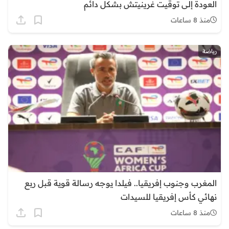
العودة إلى توقيت غرينيتش بشكل دائم
منذ 8 ساعات
رياضة
المغرب وجنوب إفريقيا.. فيلدا يوجه رسالة قوية قبل ربع
نهائي كأس إفريقيا للسيدات
منذ 8 ساعات