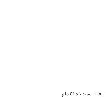
– إفران وميدلت: 01 ملم