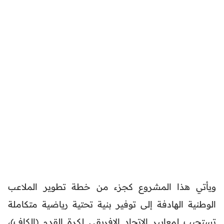
ويأتي هذا المشروع كجزء من خطة تطوير الملاعب
الوطنية الهادفة إلى توفير بنية تحتية رياضية متكاملة
تستجيب لمعايير الاتحاد الإفريقي لكرة القدم (الكاف)،