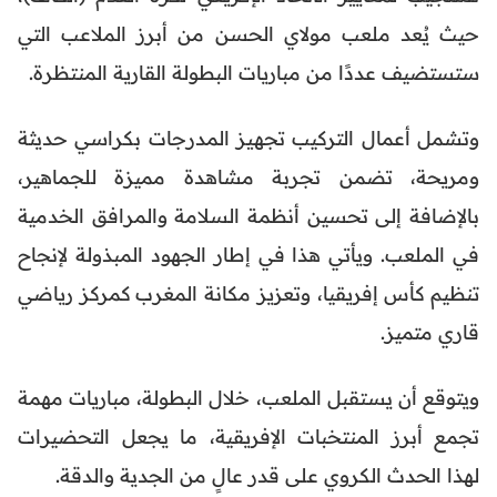
حيث يُعد ملعب مولاي الحسن من أبرز الملاعب التي
ستستضيف عددًا من مباريات البطولة القارية المنتظرة.
وتشمل أعمال التركيب تجهيز المدرجات بكراسي حديثة
ومريحة، تضمن تجربة مشاهدة مميزة للجماهير،
بالإضافة إلى تحسين أنظمة السلامة والمرافق الخدمية
في الملعب. ويأتي هذا في إطار الجهود المبذولة لإنجاح
تنظيم كأس إفريقيا، وتعزيز مكانة المغرب كمركز رياضي
قاري متميز.
ويتوقع أن يستقبل الملعب، خلال البطولة، مباريات مهمة
تجمع أبرز المنتخبات الإفريقية، ما يجعل التحضيرات
لهذا الحدث الكروي على قدر عالٍ من الجدية والدقة.