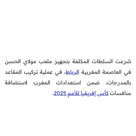
شرعت السلطات المكلفة بتجهيز ملعب مولاي الحسن
في العاصمة المغربية
الرباط
، في عملية تركيب المقاعد
بالمدرجات، ضمن استعدادات المغرب لاستضافة
منافسات
كأس إفريقيا للأمم 2025
.