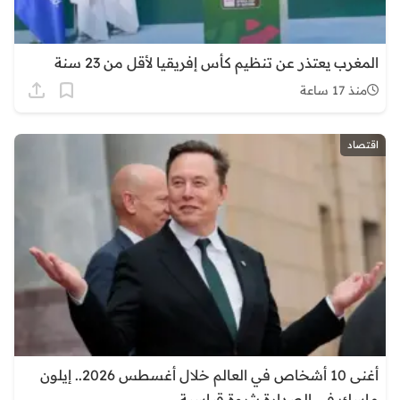
المغرب يعتذر عن تنظيم كأس إفريقيا لأقل من 23 سنة
منذ 17 ساعة
اقتصاد
أغنى 10 أشخاص في العالم خلال أغسطس 2026.. إيلون
ماسك في الصدارة بثروة قياسية