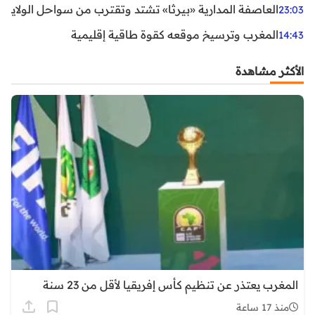
العاصفة المدارية «بيرثا» تشتد وتقترب من سواحل الولايات
23:03
المغرب وترسيخ موقعه كقوة طاقية إقليمية
14:43
الأكثر مشاهدة
المغرب يعتذر عن تنظيم كأس إفريقيا لأقل من 23 سنة
منذ 17 ساعة