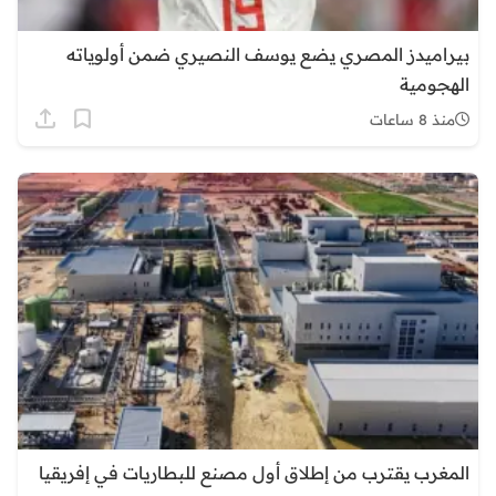
بيراميدز المصري يضع يوسف النصيري ضمن أولوياته
الهجومية
منذ 8 ساعات
المغرب يقترب من إطلاق أول مصنع للبطاريات في إفريقيا