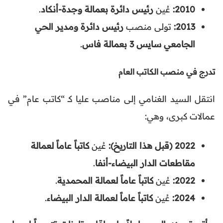
2010:
عُين
رئيس دائرة بعمالة وجدة-أنكاد
.
2013:
تولى منصب
رئيس دائرة ومدير الحي
الجامعي سايس 3 بعمالة فاس
.
تدرج في منصب الكاتب العام
انتقل السيد الغنامي إلى مناصب عليا كـ “كاتب عام” في
عمالات كبرى، وهي:
2022 (قبل هذا التاريخ):
عُين
كاتباً عاماً لعمالة
مقاطعات الدار البيضاء-أنفا
.
2022:
عُين
كاتباً عاماً لعمالة المحمدية
.
2024:
عُين
كاتباً عاماً لعمالة الدار البيضاء
.