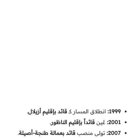
1999:
انطلاق المسار كـ
قائد بإقليم أزيلال
.
2001:
عُين
قائداً بإقليم الناظور
.
2007:
تولى منصب
قائد بعمالة طنجة-أصيلة
.