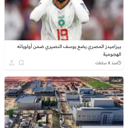
بيراميدز المصري يضع يوسف النصيري ضمن أولوياته
الهجومية
منذ 8 ساعات
اقتصاد