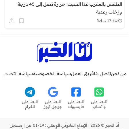
الطقس بالمغرب غدا السبت: حرارة تصل إلى 45 درجة
وزخات رعدية
منذ 17 ساعة
من نحن
اتصل بنا
فريق العمل
سياسة الخصوصية
سياسة التصحيح
تابعنا على
تابعنا على
تابعنا على
تابعنا على
واتساب
فايسبوك
جوجل نيوز
تلغرام
أنا الخبر © 2026 | الإيداع القانوني الوطني : 01/19 ص | مسجل