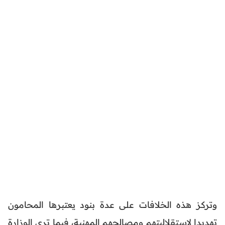
وتركز هذه الخلافات على عدة بنود يعتبرها المحامون
تهديدا لاستقلاليتهم ومصالحهم المهنية، فيما ترى الوزارة