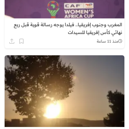
المغرب وجنوب إفريقيا.. فيلدا يوجه رسالة قوية قبل ربع
نهائي كأس إفريقيا للسيدات
منذ 11 ساعة