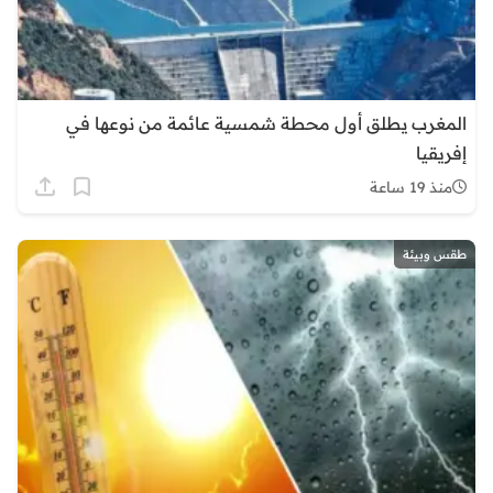
المغرب يطلق أول محطة شمسية عائمة من نوعها في
إفريقيا
منذ 19 ساعة
طقس وبيئة