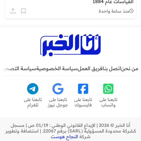
القياسات عام 1884
منذ ساعة واحدة
من نحن
اتصل بنا
فريق العمل
سياسة الخصوصية
سياسة التصحيح
تابعنا على
تابعنا على
تابعنا على
تابعنا على
واتساب
فايسبوك
جوجل نيوز
تلغرام
أنا الخبر © 2026 | الإيداع القانوني الوطني : 01/19 ص | مسجل
كشركة محدودة المسؤولية (SARL) برقم 22067. | استضافة وتطوير
شركة
النجاح هوست