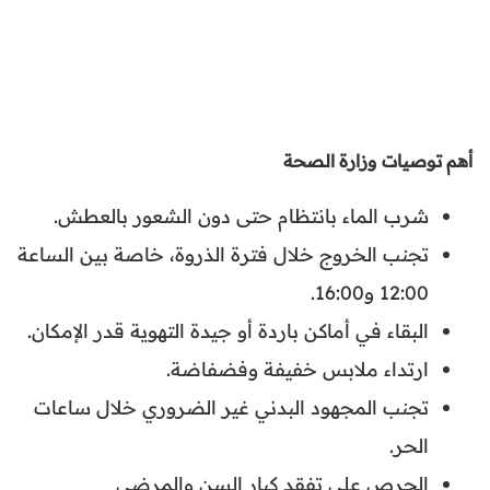
أهم توصيات وزارة الصحة
شرب الماء بانتظام حتى دون الشعور بالعطش.
تجنب الخروج خلال فترة الذروة، خاصة بين الساعة
12:00 و16:00.
البقاء في أماكن باردة أو جيدة التهوية قدر الإمكان.
ارتداء ملابس خفيفة وفضفاضة.
تجنب المجهود البدني غير الضروري خلال ساعات
الحر.
الحرص على تفقد كبار السن والمرضى