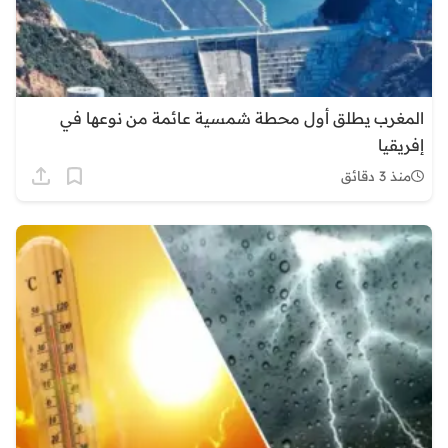
المغرب يطلق أول محطة شمسية عائمة من نوعها في
إفريقيا
منذ 3 دقائق