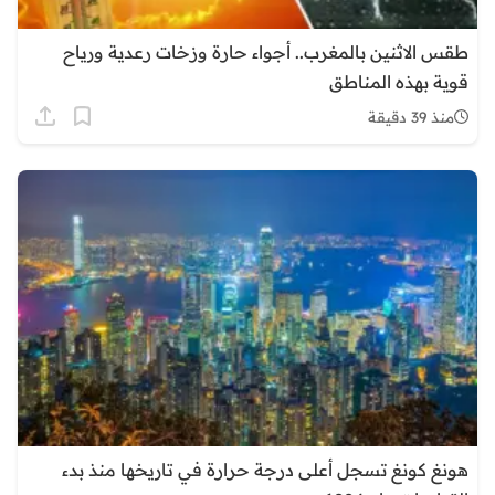
طقس الاثنين بالمغرب.. أجواء حارة وزخات رعدية ورياح
قوية بهذه المناطق
منذ 39 دقيقة
هونغ كونغ تسجل أعلى درجة حرارة في تاريخها منذ بدء