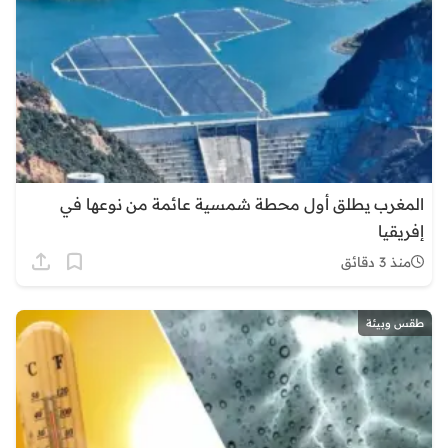
المغرب يطلق أول محطة شمسية عائمة من نوعها في
إفريقيا
منذ 3 دقائق
طقس وبيئة