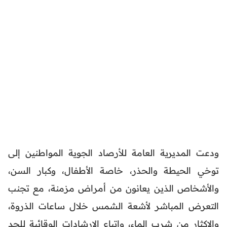
ودعت المديرية العامة للأرصاد الجوية المواطنين إلى
توخي الحيطة والحذر، خاصة الأطفال، وكبار السن،
والأشخاص الذين يعانون من أمراض مزمنة، مع تجنب
التعرض المباشر لأشعة الشمس خلال ساعات الذروة،
والإكثار من شرب الماء، واتباع الإرشادات الوقائية للحد