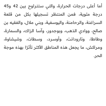
أما أعلى درجات الحرارة، والتي ستتراوح بين 42 و45
درجة مئوية، فمن المنتظر تسجيلها بكل من قلعة
السراغنة، والرحامنة، واليوسفية، وبني ملال، والفقيه بن
صالح، ووادي الذهب، وبوجدور، وآسا الزاك، والسمارة،
وطاطا، وتارودانت، وأوسرد، وسطات، وشيشاوة،
ومراكش، ما يجعل هذه المناطق الأكثر تأثرًا بهذه موجة
الحر.