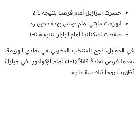
خسرت البرازيل أمام فرنسا بنتيجة 1-2
انهزمت هايتي أمام تونس بهدف دون رد
سقطت اسكتلندا أمام اليابان بنتيجة 0-1
في المقابل، نجح المنتخب المغربي في تفادي الهزيمة،
بعدما فرض تعادلاً قاتلاً (1-1) أمام الإكوادور، في مباراة
أظهرت روحاً تنافسية عالية.