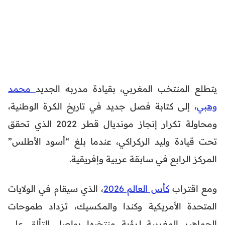
يتطلع المنتخب المغربي، بقيادة مدربه الجديد
محمد
وهبي
، إلى كتابة فصل جديد في تاريخ الكرة الوطنية،
ومحاولة تكرار إنجاز مونديال قطر 2022 الذي تحقق
تحت قيادة وليد الركراكي، عندما بلغ “أسود الأطلس”
المركز الرابع في سابقة عربية وإفريقية.
ومع اقتراب
كأس العالم 2026
، الذي سيقام في الولايات
المتحدة الأمريكية وكندا والمكسيك، تزداد طموحات
الجماهير المغربية لرؤية منتخبها يواصل التألق على