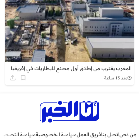
المغرب يقترب من إطلاق أول مصنع للبطاريات في إفريقيا
منذ 13 ساعة
من نحن
اتصل بنا
فريق العمل
سياسة الخصوصية
سياسة التصحيح