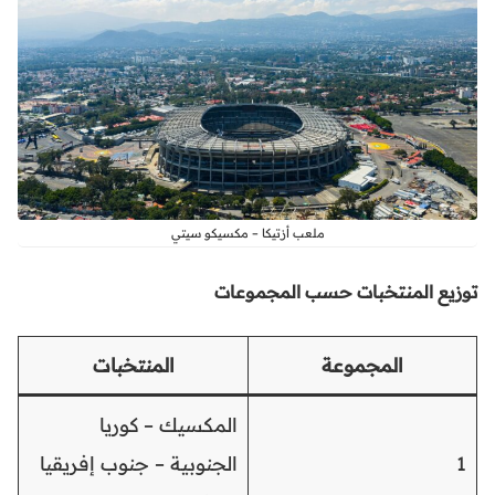
ملعب أزتيكا – مكسيكو سيتي
توزيع المنتخبات حسب المجموعات
المجموعة
المنتخبات
المكسيك – كوريا
1
الجنوبية – جنوب إفريقيا