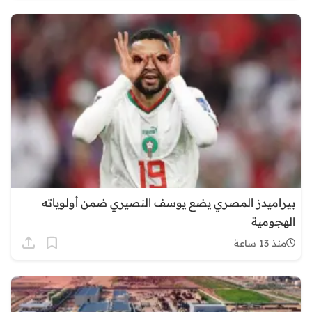
بيراميدز المصري يضع يوسف النصيري ضمن أولوياته
الهجومية
منذ 13 ساعة