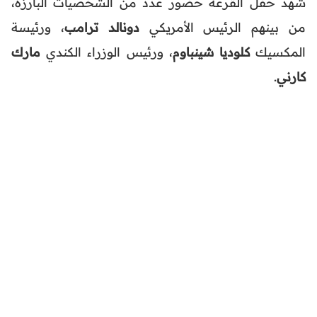
شهد حفل القرعة حضور عدد من الشخصيات البارزة،
من بينهم الرئيس الأمريكي
دونالد ترامب
، ورئيسة
المكسيك
كلوديا شينباوم
، ورئيس الوزراء الكندي
مارك
كارني
.