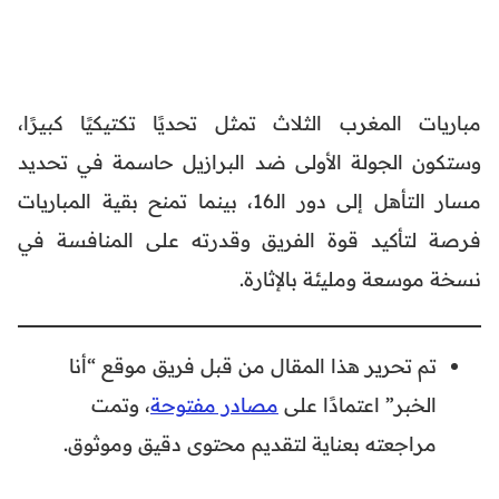
مباريات المغرب الثلاث تمثل تحديًا تكتيكيًا كبيرًا،
وستكون الجولة الأولى ضد البرازيل حاسمة في تحديد
مسار التأهل إلى دور الـ16، بينما تمنح بقية المباريات
فرصة لتأكيد قوة الفريق وقدرته على المنافسة في
نسخة موسعة ومليئة بالإثارة.
تم تحرير هذا المقال من قبل فريق موقع “أنا
الخبر” اعتمادًا على
مصادر مفتوحة
، وتمت
مراجعته بعناية لتقديم محتوى دقيق وموثوق.