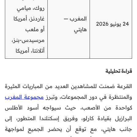
روك، ميامي
المغرب —
غاردنز، أمريكا
24 يونيو 2026
هايتي
أو ملعب
مرسيدس-بنز،
أتلانتا، أمريكا
قراءة تحليلية
القرعة ضمنت للمشاهدين العديد من المباريات المثيرة
والمنتظرة في دور المجموعات، وتبرز
مجموعة المغرب
كواحدة من الأصعب، حيث سيواجه أسود الأطلس
البرازيل بقيادة كارلو، وفريق إسكتلندا المتطور، إلى
جانب هايتي، مع توقع أن يحضر الجميع لمواجهة