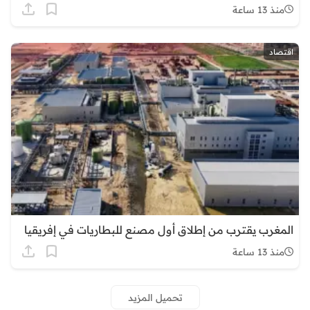
منذ 13 ساعة
اقتصاد
المغرب يقترب من إطلاق أول مصنع للبطاريات في إفريقيا
منذ 13 ساعة
تحميل المزيد