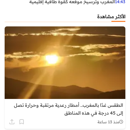
المغرب وترسيخ موقعه كقوة طاقية إقليمية
14:43
الأكثر مشاهدة
الطقس غدًا بالمغرب.. أمطار رعدية مرتقبة وحرارة تصل
إلى 45 درجة في هذه المناطق
منذ 13 ساعة