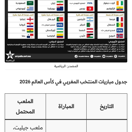
المصدر: الرياضية
جدول مباريات المنتخب المغربي في كأس العالم 2026
الملعب
التاريخ
المباراة
المحتمل
ملعب جيليت،