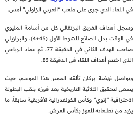
في اللقاء الذي جرى على ملعب “العربي الزاولي” أمس.
وسجل أهداف الفريق البرتقالي كل من أسامة المليوي
في الوقت بدل الضائع للشوط الأول (45+4)، والبرازيلي
صاحب الهدف الثاني في الدقيقة 77، ثم عماد الرياحي
الذي اختتم أهداف اللقاء في الدقيقة 83.
ويواصل نهضة بركان تألقه المميز هذا الموسم، حيث
يسعى لتحقيق الثلاثية التاريخية بعد فوزه بلقب البطولة
الاحترافية “إنوي” وكأس الكونفدرالية الأفريقية سابقاً، ما
يزيد من تطلعاته للفوز بكأس العرش.