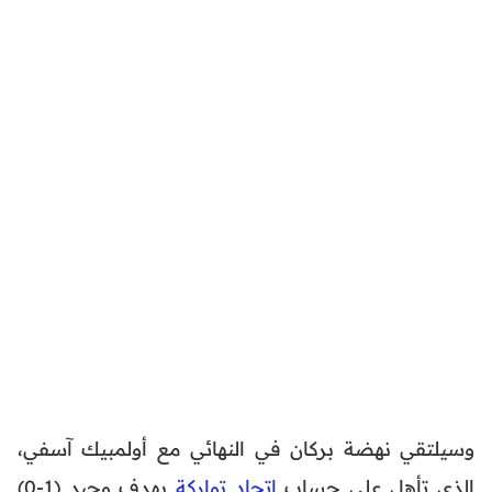
وسيلتقي نهضة بركان في النهائي مع أولمبيك آسفي،
الذي تأهل على حساب
اتحاد تواركة
بهدف وحيد (1-0)