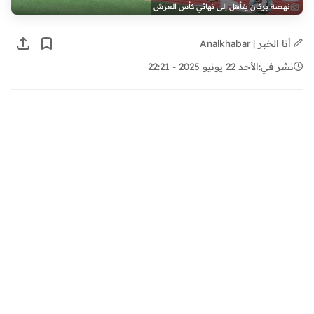
نهضة بركان يتأهل إلى نهائي كأس العرش
أنا الخبر | Analkhabar
نشر في:
الأحد 22 يونيو 2025 - 22:21