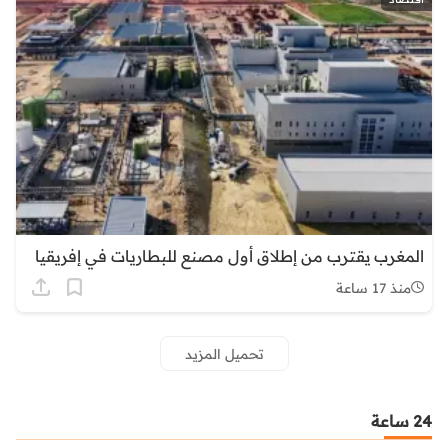
المغرب يقترب من إطلاق أول مصنع للبطاريات في إفريقيا
منذ 17 ساعة
تحميل المزيد
24 ساعة