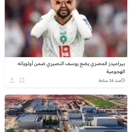
بيراميدز المصري يضع يوسف النصيري ضمن أولوياته
الهجومية
منذ 16 ساعة