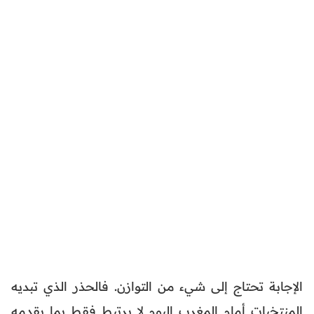
الإجابة تحتاج إلى شيء من التوازن. فالحذر الذي تبديه
المنتخبات أمام المغرب اليوم لا يرتبط فقط بما يقدمه