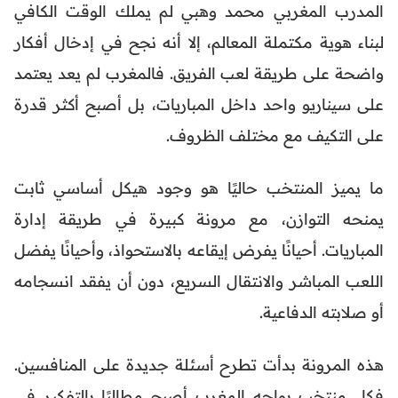
المدرب المغربي محمد وهبي لم يملك الوقت الكافي
لبناء هوية مكتملة المعالم، إلا أنه نجح في إدخال أفكار
واضحة على طريقة لعب الفريق. فالمغرب لم يعد يعتمد
على سيناريو واحد داخل المباريات، بل أصبح أكثر قدرة
على التكيف مع مختلف الظروف.
ما يميز المنتخب حاليًا هو وجود هيكل أساسي ثابت
يمنحه التوازن، مع مرونة كبيرة في طريقة إدارة
المباريات. أحيانًا يفرض إيقاعه بالاستحواذ، وأحيانًا يفضل
اللعب المباشر والانتقال السريع، دون أن يفقد انسجامه
أو صلابته الدفاعية.
هذه المرونة بدأت تطرح أسئلة جديدة على المنافسين.
فكل منتخب يواجه المغرب أصبح مطالبًا بالتفكير في