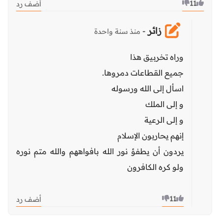
11
أضف رد
زائر
-
منذ سنة واحدة
وراه تخربيق هذا
جميع القطاعات دمروها.
اسأل إلى الله ورسوله
و إلى الملك
و إلى الرعية
إنهم يحاربون الإسلام
يردون أن يطفؤ نور الله بافواههم والله متم نوره
ولو كره الكافرون
11
أضف رد