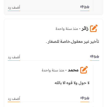
2
أضف رد
زائر
-
منذ سنة واحدة
تأخير غير معقول.خاصة للصغار .
3
أضف رد
محمد
-
منذ سنة واحدة
لا حول ولا قوه الا بالله
1
أضف رد