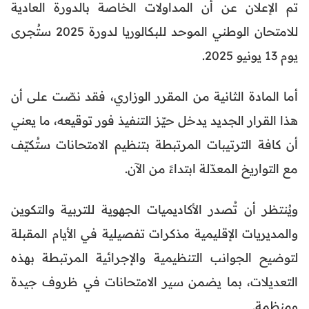
تم الإعلان عن أن المداولات الخاصة بالدورة العادية
للامتحان الوطني الموحد للبكالوريا لدورة 2025 ستُجرى
يوم 13 يونيو 2025.
أما المادة الثانية من المقرر الوزاري، فقد نصّت على أن
هذا القرار الجديد يدخل حيّز التنفيذ فور توقيعه، ما يعني
أن كافة الترتيبات المرتبطة بتنظيم الامتحانات ستُكيّف
مع التواريخ المعدّلة ابتداءً من الآن.
ويُنتظر أن تُصدر الأكاديميات الجهوية للتربية والتكوين
والمديريات الإقليمية مذكرات تفصيلية في الأيام المقبلة
لتوضيح الجوانب التنظيمية والإجرائية المرتبطة بهذه
التعديلات، بما يضمن سير الامتحانات في ظروف جيدة
ومنظمة.