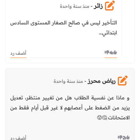
زائر
-
منذ سنة واحدة
التأخير ليس في صالح الصغار المستوى السادس
ابتدائي…
4
أضف رد
رياض محرز
-
منذ سنة واحدة
و ماذا عن نفسية الطلاب هل من تغيير منتظر، تعديل
يزيد من الضغط على أعصابهم لا غير قبل أيام فقط من
الامتحانات 🤔😡
2
أضف رد