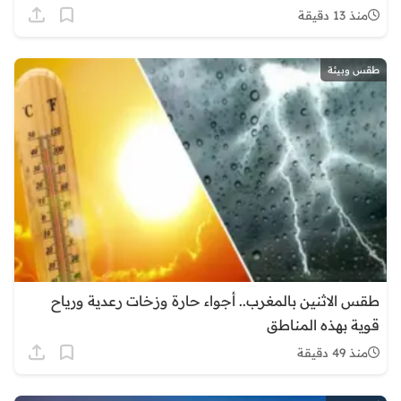
منذ 13 دقيقة
طقس وبيئة
طقس الاثنين بالمغرب.. أجواء حارة وزخات رعدية ورياح
قوية بهذه المناطق
منذ 49 دقيقة