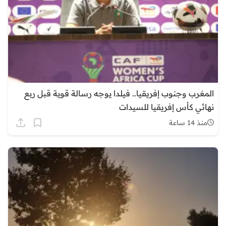
المغرب وجنوب إفريقيا.. فيلدا يوجه رسالة قوية قبل ربع
نهائي كأس إفريقيا للسيدات
منذ 14 ساعة