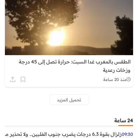
الطقس بالمغرب غدا السبت: حرارة تصل إلى 45 درجة
وزخات رعدية
منذ 20 ساعة
تحميل المزيد
24 ساعة
زلزال بقوة 6.3 درجات يضرب جنوب الفلبين.. ولا تحذير من تسونامي حتى الآن
09:30