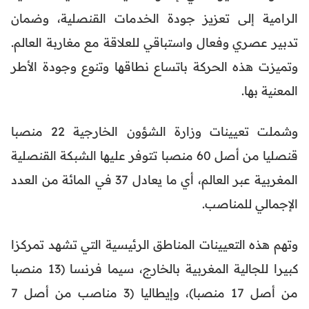
الرامية إلى تعزيز جودة الخدمات القنصلية، وضمان
تدبير عصري وفعال واستباقي للعلاقة مع مغاربة العالم.
وتميزت هذه الحركة باتساع نطاقها وتنوع وجودة الأطر
المعنية بها.
وشملت تعيينات وزارة الشؤون الخارجية 22 منصبا
قنصليا من أصل 60 منصبا تتوفر عليها الشبكة القنصلية
المغربية عبر العالم، أي ما يعادل 37 في المائة من العدد
الإجمالي للمناصب.
وتهم هذه التعيينات المناطق الرئيسية التي تشهد تمركزا
كبيرا للجالية المغربية بالخارج، سيما فرنسا (13 منصبا
من أصل 17 منصبا)، وإيطاليا (3 مناصب من أصل 7