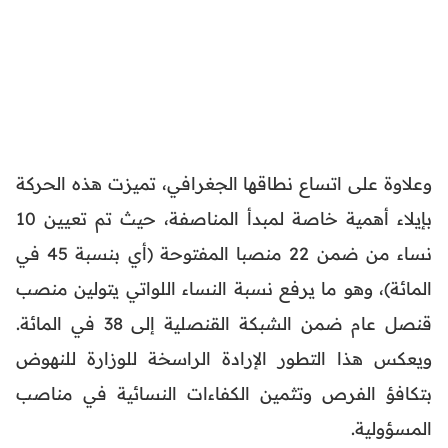
وعلاوة على اتساع نطاقها الجغرافي، تميزت هذه الحركة
بإيلاء أهمية خاصة لمبدأ المناصفة، حيث تم تعيين 10
نساء من ضمن 22 منصبا المفتوحة (أي بنسبة 45 في
المائة)، وهو ما يرفع نسبة النساء اللواتي يتولين منصب
قنصل عام ضمن الشبكة القنصلية إلى 38 في المائة.
ويعكس هذا التطور الإرادة الراسخة للوزارة للنهوض
بتكافؤ الفرص وتثمين الكفاءات النسائية في مناصب
المسؤولية.