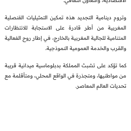
الاقتصادية، والتعاون الثقافي.
وتروم دينامية التجديد هذه تمكين التمثيليات القنصلية
المغربية من أطر قادرة على الاستجابة للانتظارات
المتنامية للجالية المغربية بالخارج، في إطار روح الفعالية
والقرب والخدمة العمومية النموذجية.
كما تؤكد على تشبث المملكة بدبلوماسية ميدانية قريبة
من مواطنيها، ومتجذرة في الواقع المحلي، ومتأقلمة مع
تحديات العالم المعاصر.