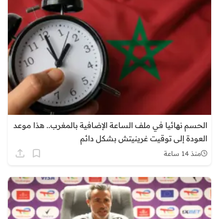
الحسم نهائيا في ملف الساعة الإضافية بالمغرب.. هذا موعد
العودة إلى توقيت غرينيتش بشكل دائم
منذ 14 ساعة