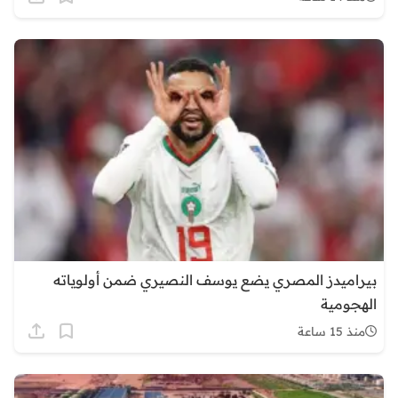
بيراميدز المصري يضع يوسف النصيري ضمن أولوياته
الهجومية
منذ 15 ساعة