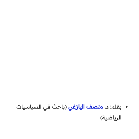
بقلم:
د.
منصف اليازغي
(باحث في السياسيات
الرياضية)