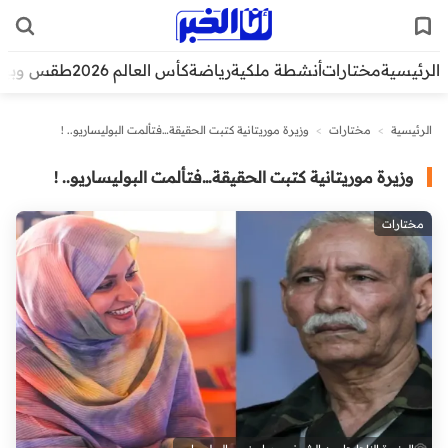
الرئيسية
مختارات
أنشطة ملكية
رياضة
كأس العالم 2026
طقس وبيئ
الرئيسية
>
مختارات
>
وزيرة موريتانية كتبت الحقيقة…فتألمت البوليساريو.. !
وزيرة موريتانية كتبت الحقيقة…فتألمت البوليساريو.. !
مختارات