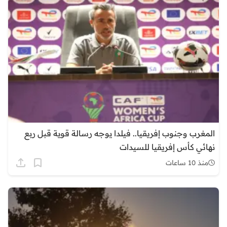
المغرب وجنوب إفريقيا.. فيلدا يوجه رسالة قوية قبل ربع
نهائي كأس إفريقيا للسيدات
منذ 10 ساعات