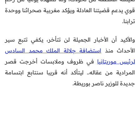
قوي يدعم قضيتنا العادلة ويؤكد مغربية صحرائنا ووحدة
ترابنا.
والأكيد أن الأخبار الجميلة لن تتأخر، يكفي تتبع سير
الأحداث منذ
استضافة جلالة الملك محمد السادس
لرئيس موريتانيا
في ظروف وملابسات أخرجت قصر
المرادية من عقاله.. ليتأكد أنه قريبا سنتابع ابتسامة
جديدة للوزير ناصر بوريطة.