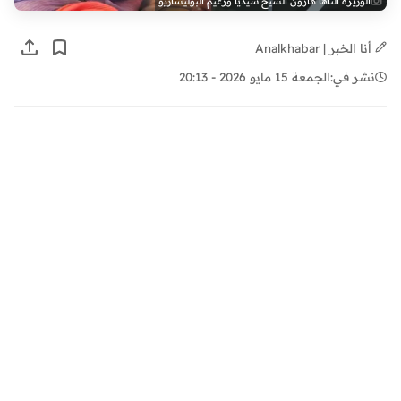
الوزيرة الناها هارون الشيخ سيديا وزعيم البوليساريو
أنا الخبر | Analkhabar
نشر في:
الجمعة 15 مايو 2026 - 20:13