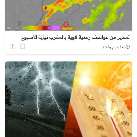
تحذير من عواصف رعدية قوية بالمغرب نهاية الأسبوع
منذ يوم واحد