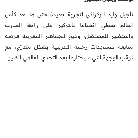
تأجيل وليد الركراكي لتجربة جديدة حتى ما بعد كأس
العالم يعطي انطباعًا بالتركيز على راحة المدرب
والتحضير للمستقبل، ويتيح للجماهير المغربية فرصة
متابعة مستجدات رحلته التدريبية بشكل متدرّج، مع
ترقب الوجهة التي سيختارها بعد التحدي العالمي الكبير.